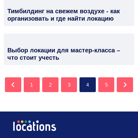
Тимбилдинг на свежем воздухе - как
организовать и где найти локацию
Выбор локации для мастер-класса –
что стоит учесть
1
2
3
4
5