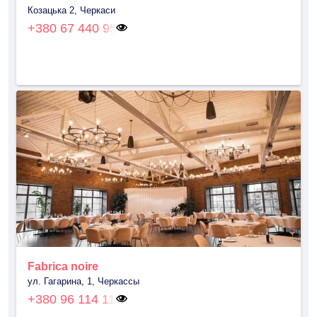
Козацька 2, Черкаси
+380 67 440 95
Fabrica noire
ул. Гагарина, 1, Черкассы
+380 96 114 11