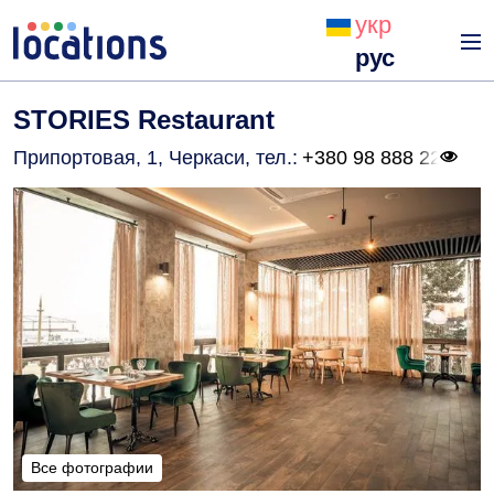
укр
рус
STORIES Restaurant
Припортовая, 1, Черкаси
, тел.:
+380 98 888 22
Все фотографии
Все фотографии