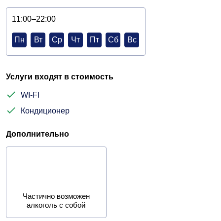
11:00–22:00
Пн
Вт
Ср
Чт
Пт
Сб
Вс
Услуги входят в стоимость
WI-FI
Кондиционер
Дополнительно
Частично возможен
алкоголь с собой