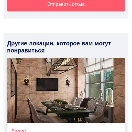
Отправить отзыв
Другие локации, которое вам могут
понравиться
Forest