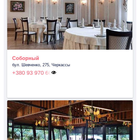
Соборный
бул. Шевченко, 275, Черкассы
+380 93 970 60