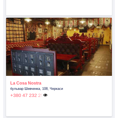
La Cosa Nostra
бульвар Шевченка, 108, Черкаси
+380 47 232 25