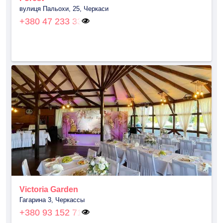
вулиця Пальохи, 25, Черкаси
+380 47 233 33
Victoria Garden
Гагарина 3, Черкассы
+380 93 152 71