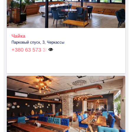
Чайка
Парковый спуск, 3, Черкассы
+380 63 573 39