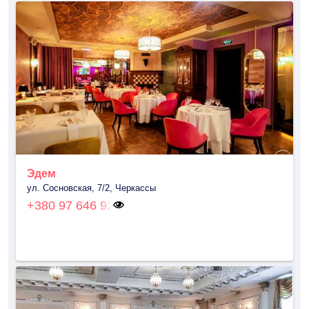
Эдем
ул. Сосновская, 7/2, Черкассы
+380 97 646 92