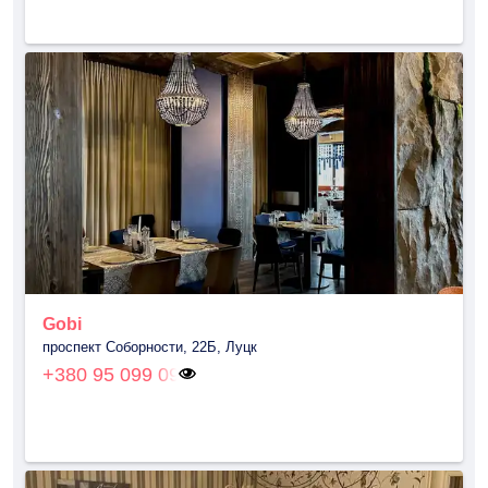
Gobi
проспект Соборности, 22Б, Луцк
+380 95 099 09