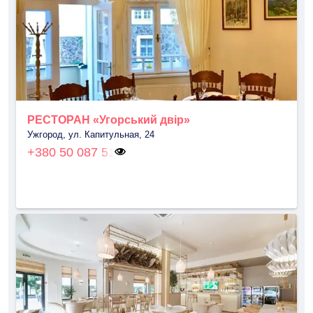
РЕСТОРАН «Угорський двір»
Ужгород, ул. Капитульная, 24
+380 50 087 51