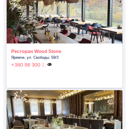
Ресторан Wood Stone
Яремче, ул. Свободы, 59/3
+380 98 300 11