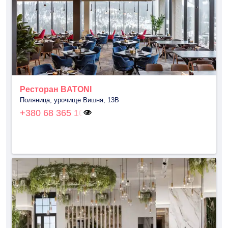
Ресторан BATONI
Поляница, урочище Вишня, 13В
+380 68 365 10