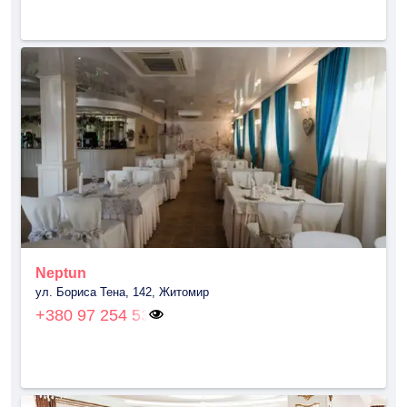
Neptun
ул. Бориса Тена, 142, Житомир
+380 97 254 53