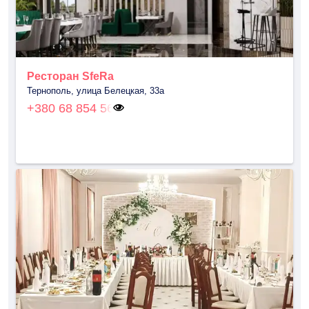
Ресторан SfeRa
Тернополь, улица Белецкая, 33а
+380 68 854 56