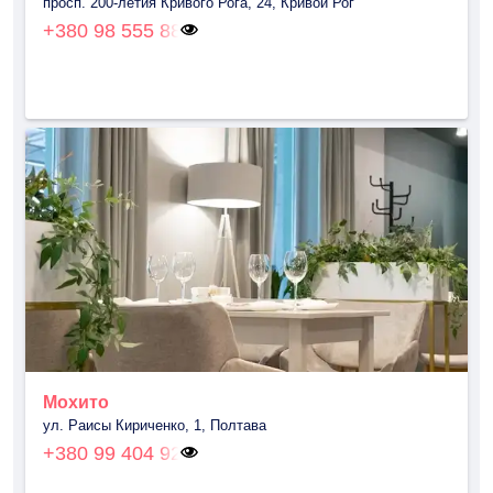
просп. 200-летия Кривого Рога, 24, Кривой Рог
+380 98 555 88
Мохито
ул. Раисы Кириченко, 1, Полтава
+380 99 404 92