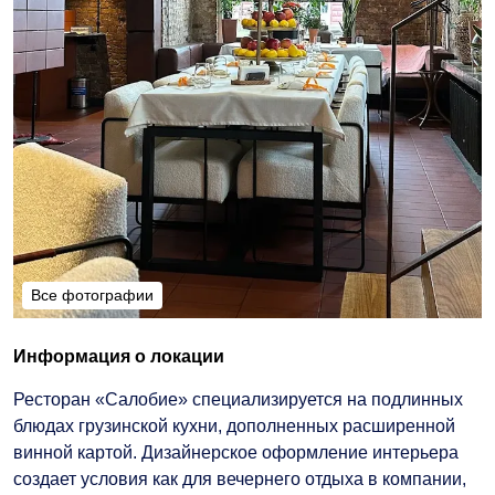
Все фотографии
Все фотографии
Информация о локации
Ресторан «Салобие» специализируется на подлинных
блюдах грузинской кухни, дополненных расширенной
винной картой. Дизайнерское оформление интерьера
создает условия как для вечернего отдыха в компании,