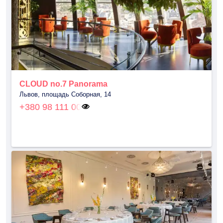
CLOUD no.7 Panorama
Львов, площадь Соборная, 14
+380 98 111 00