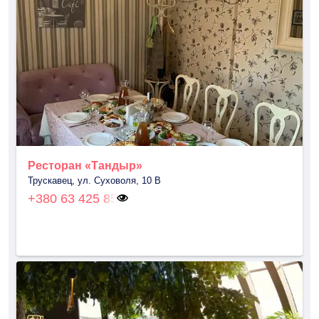
Ресторан «Тандыр»
Трускавец, ул. Суховоля, 10 В
+380 63 425 85