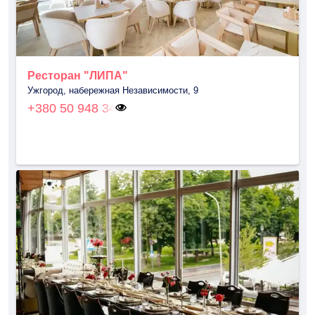
Ресторан "ЛИПА"
Ужгород, набережная Независимости, 9
+380 50 948 34