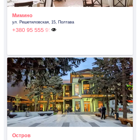
Мимино
ул. Решетиловская, 15, Полтава
+380 95 555 95
Остров