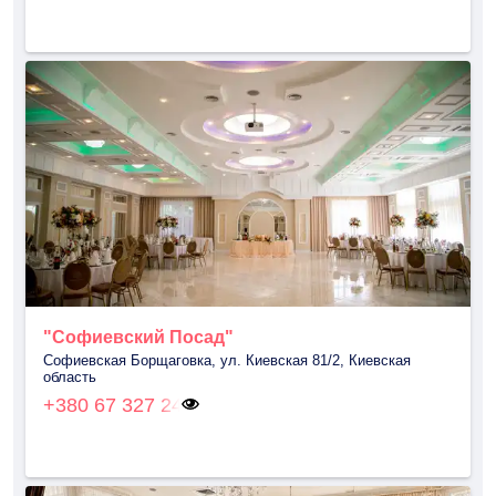
"Софиевский Посад"
Софиевская Борщаговка, ул. Киевская 81/2, Киевская
область
+380 67 327 24