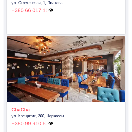
ул. Стретенская, 1, Полтава
+380 66 017 10
ChaCha
ул. Крещатик, 200, Черкассы
+380 99 910 87