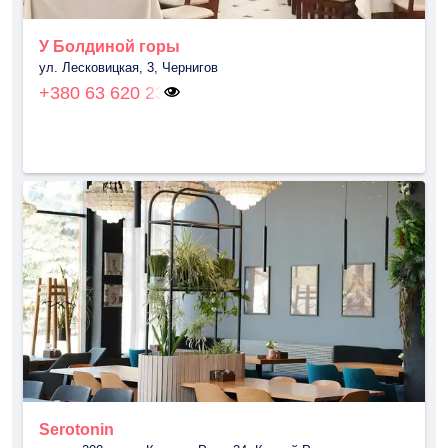
У Болдиной горы
ул. Лесковицкая, 3, Чернигов
+380 63 620 23
Serotonin