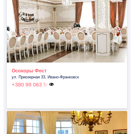
Осокоры Фест
ул. Приозерная 33, Ивано-Франковск
+380 99 063 58