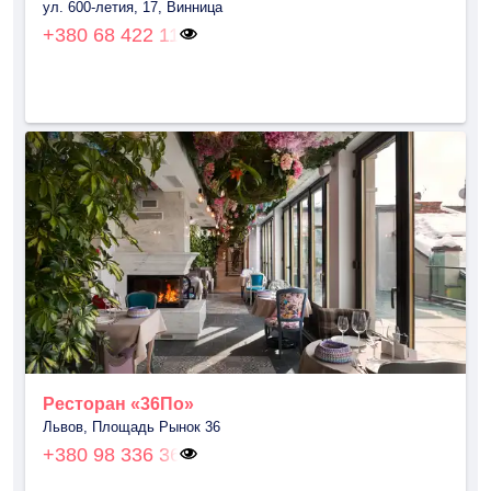
ул. 600-летия, 17, Винница
+380 68 422 11
Ресторан «36По»
Львов, Площадь Рынок 36
+380 98 336 36