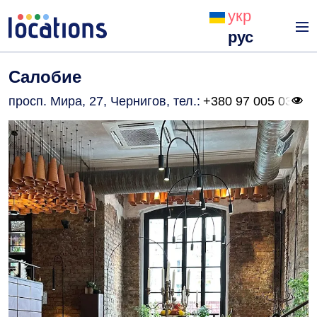
укр
рус
Салобие
просп. Мира, 27, Чернигов
, тел.:
+380 97 005 03