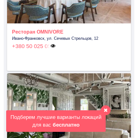
Ресторан OMNIVORE
Ивано-Франковск, ул. Сечевых Стрельцов, 12
+380 50 025 05
✖
Подберем лучшие варианты локаций
для вас
бесплатно