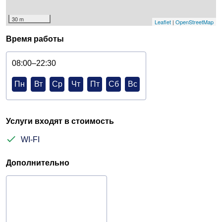
30 m
Leaflet
|
OpenStreetMap
Время работы
08:00–22:30
Пн
Вт
Ср
Чт
Пт
Сб
Вс
Услуги входят в стоимость
WI-FI
Дополнительно