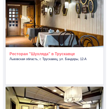
Ресторан "Шухляда" в Трускавце
Львовская область, г. Трускавец, ул. Бандеры, 12-А