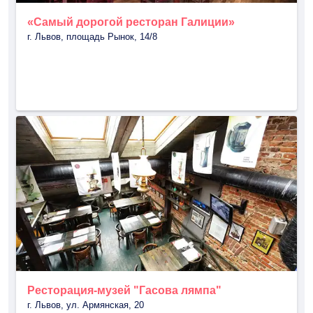
«Самый дорогой ресторан Галиции»
г. Львов, площадь Рынок, 14/8
Ресторация-музей "Гасова лямпа"
г. Львов, ул. Армянская, 20