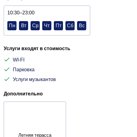
10:30–23:00
Пн
Вт
Ср
Чт
Пт
Сб
Вс
Услуги входят в стоимость
WI-FI
Парковка
Услуги музыкантов
Дополнительно
Летняя терасса