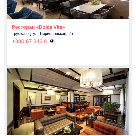
Ресторан «Dolce Vita»
Трускавец, ул. Бориславская, 2а
+380 67 343 03