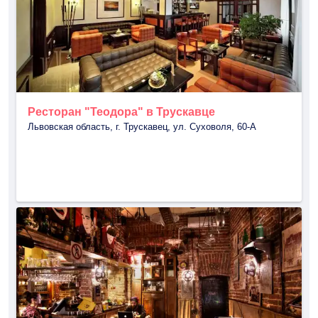
Ресторан "Теодора" в Трускавце
Львовская область, г. Трускавец, ул. Суховоля, 60-А