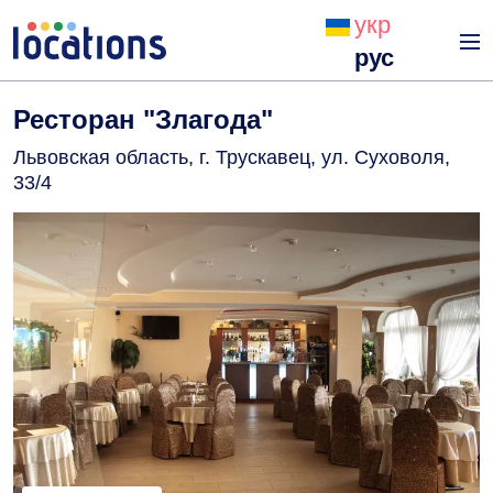
укр
рус
Ресторан "Злагода"
Львовская область, г. Трускавец, ул. Суховоля,
33/4