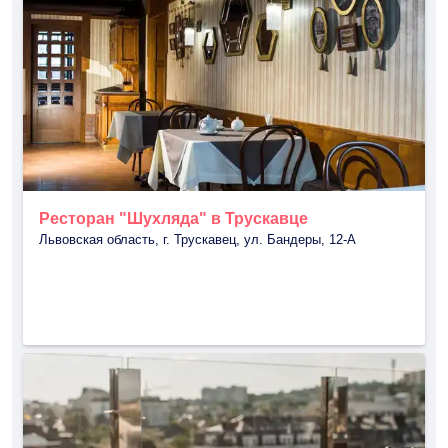
Ресторан "Шухляда" в Трускавце
Львовская область, г. Трускавец, ул. Бандеры, 12-А