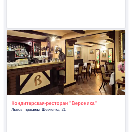
Кондитерская-ресторан "Вероника"
Львов, проспект Шевченка, 21