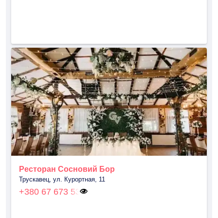
Ресторан Сосновий Бор
Трускавец, ул. Курортная, 11
+380 67 673 53