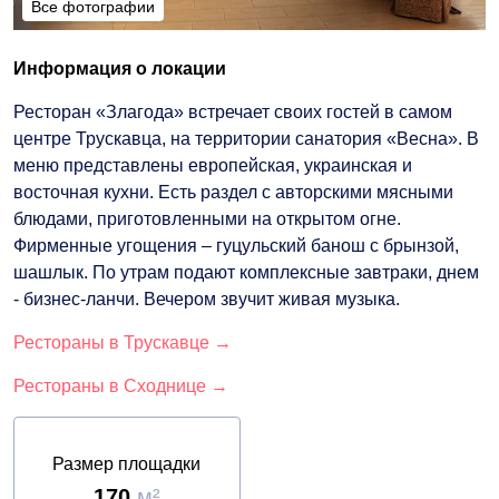
Все фотографии
Все фотографии
Информация о локации
Ресторан «Злагода» встречает своих гостей в самом
центре Трускавца, на территории санатория «Весна». В
меню представлены европейская, украинская и
восточная кухни. Есть раздел с авторскими мясными
блюдами, приготовленными на открытом огне.
Фирменные угощения – гуцульский банош с брынзой,
шашлык. По утрам подают комплексные завтраки, днем
- бизнес-ланчи. Вечером звучит живая музыка.
Рестораны в Трускавце →
Рестораны в Сходнице →
Размер площадки
170
м²