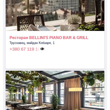
Ресторан BELLINI’S PIANO BAR & GRILL
Трускавец, майдан Кобзаря, 1
+380 67 119 10