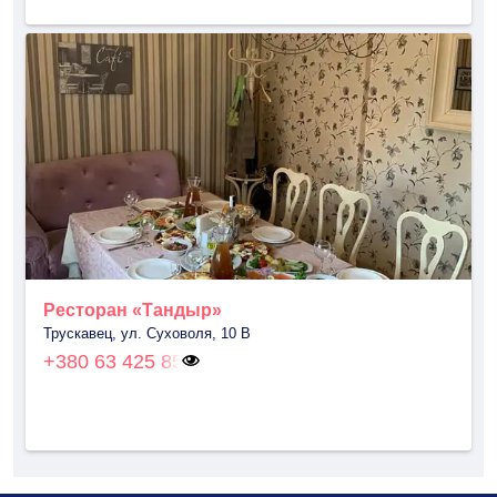
Ресторан «Тандыр»
Трускавец, ул. Суховоля, 10 В
+380 63 425 85