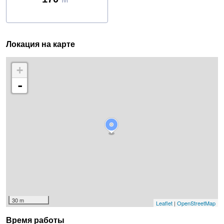
Локация на карте
+
-
30 m
Leaflet
|
OpenStreetMap
Время работы