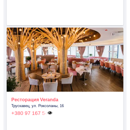
Ресторация Veranda
Трускавец, ул. Роксоланы, 16
+380 97 167 54