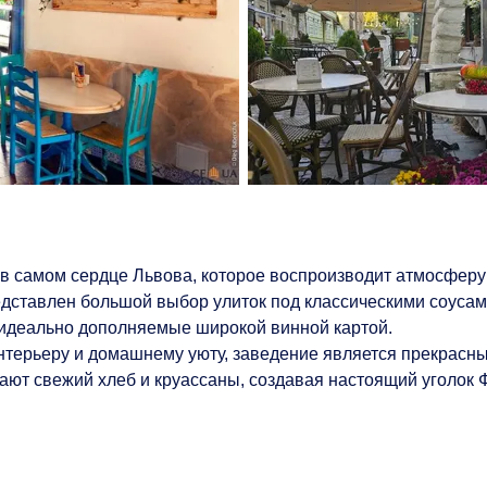
 в самом сердце Львова, которое воспроизводит атмосфер
едставлен большой выбор улиток под классическими соуса
 идеально дополняемые широкой винной картой.
нтерьеру и домашнему уюту, заведение является прекрасн
кают свежий хлеб и круассаны, создавая настоящий уголок 