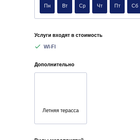
Пн
Вт
Ср
Чт
Пт
Сб
Услуги входят в стоимость
WI-FI
Дополнительно
Летняя терасса