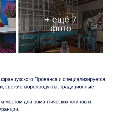
у французского Прованса и специализируется
ми, свежие морепродукты, традиционные
ым местом для романтических ужинов и
Франции.