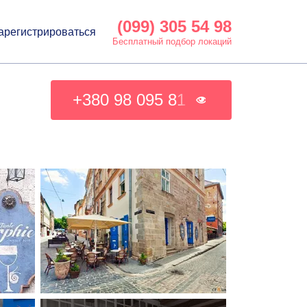
(099) 305 54 98
арегистрироваться
Бесплатный подбор локаций
+380 98 095 81