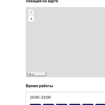
Локация на карте
+
-
30 m
Время работы
10:00–23:00