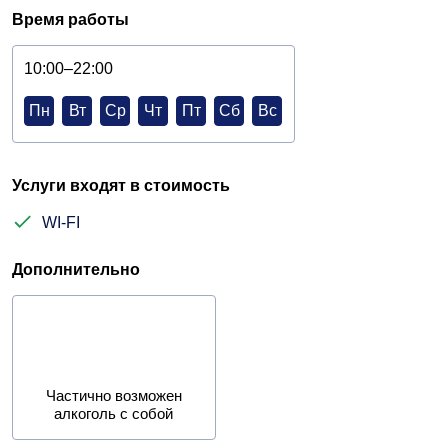
Время работы
10:00–22:00
Пн
Вт
Ср
Чт
Пт
Сб
Вс
Услуги входят в стоимость
WI-FI
Дополнительно
Частично возможен
алкоголь с собой