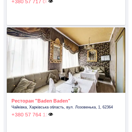
+380 57 717 06
Ресторан "Baden Baden"
Чайкiвка, Харківська область, вул. Лозовенька, 1, 62364
+380 57 764 11