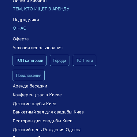
Личный кабинет
ТЕМ, КТО ИЩЕТ В АРЕНДУ
Подрядчики
О НАС
Оферта
Условия использования
ТОП категории
Города
ТОП теги
Предложения
Аренда беседки
Конференц зал в Киеве
Детские клубы Киев
Банкетный зал для свадьбы Киев
Ресторан для свадьбы Киев
Детский день Рождения Одесса