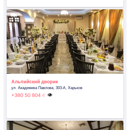
Альпийский дворик
ул. Академика Павлова, 303-А, Харьков
+380 50 804 47