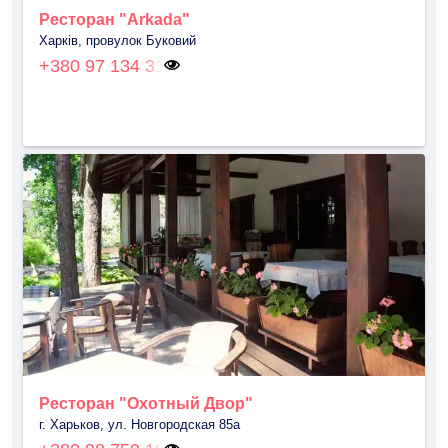
Ресторан "Arkada"
Харків, провулок Буковий
+380 97 134 31
Ресторан "Охотный Двор"
г. Харьков, ул. Новгородская 85а