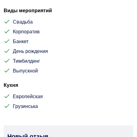
Виды мероприятий
Свадьба
Корпоратив
Банкет
День рождения
Тимбилдинг
Выпускной
Кухня
Европейская
Грузинська
Новый отзыв