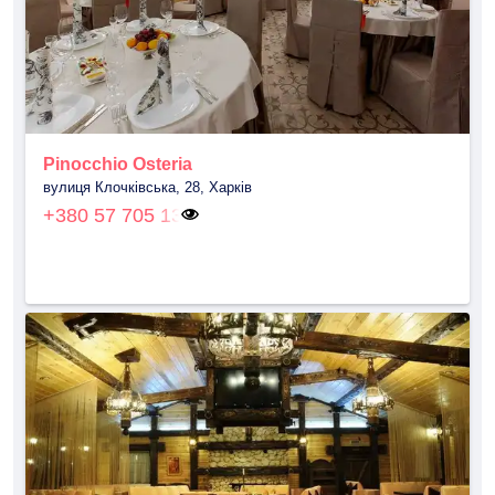
Pinocchio Osteria
вулиця Клочківська, 28, Харків
+380 57 705 13