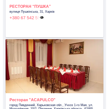
РЕСТОРАН “ПУШКА”
вулиця Пушкінська, 31, Харків
+380 67 542 55
Ресторан "ACAPULCO"
город Пивденний, Харьковская обл., Учхоз 1-го Мая, ул.
Молодёжная, 10/2, Південне, Харківська область, 62465