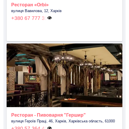
Ресторан «Orbi»
вулиця Вавилова, 12, Харків
+380 67 777 31
Ресторан - Пивоварня "Гершир"
вулиця Героїв Праці, 46, Харків, Харківська область, 61000
+380 57 364 43