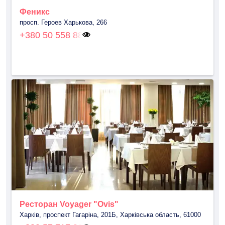
Феникс
просп. Героев Харькова, 266
+380 50 558 88
Ресторан Voyager "Ovis"
Харків, проспект Гагаріна, 201Б, Харківська область, 61000