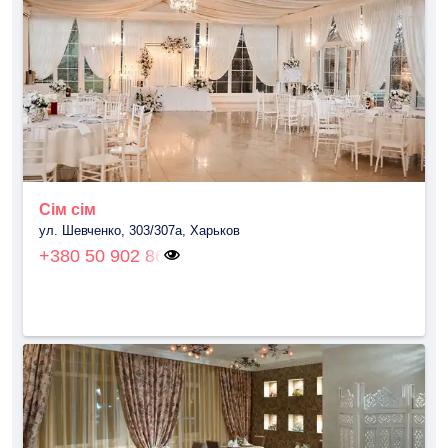
Сім сім
ул. Шевченко, 303/307а, Харьков
+380 50 902 86