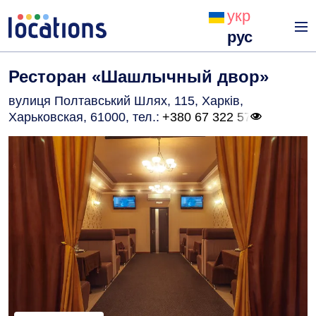
укр
рус
Ресторан «Шашлычный двор»
вулиця Полтавський Шлях, 115, Харків,
Харьковская, 61000
, тел.:
+380 67 322 57