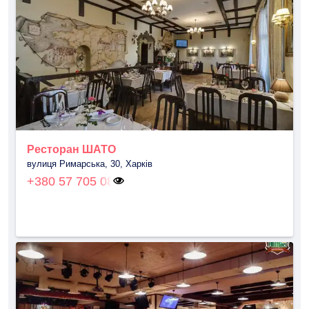
Ресторан ШАТО
вулиця Римарська, 30, Харків
+380 57 705 08