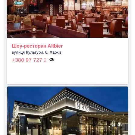
Шоу-ресторан Altbier
вулиця Культури, 8, Харків
+380 97 727 27