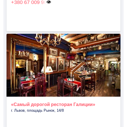
+380 67 009 90
«Самый дорогой ресторан Галиции»
г. Львов, площадь Рынок, 14/8