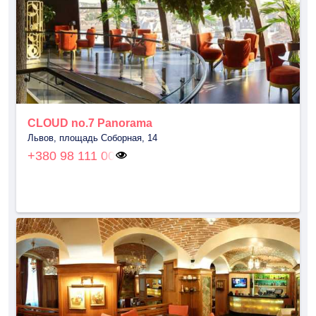
CLOUD no.7 Panorama
Львов, площадь Соборная, 14
+380 98 111 00