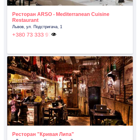
Ресторан ARSO - Mediterranean Cuisine
Restaurant
Львов, ул. Подстригача, 1
+380 73 333 97
Ресторан "Кривая Липа"