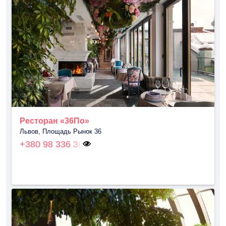
Ресторан «36По»
Львов, Площадь Рынок 36
+380 98 336 36