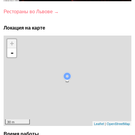
Рестораны во Львове →
Локация на карте
+
-
30 m
Leaflet
|
OpenStreetMap
Время работы