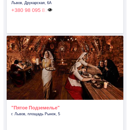
Львов, Друкарская, 6А
+380 98 095 81
"Пятое Подземелье"
г. Львов, площадь Рынок, 5