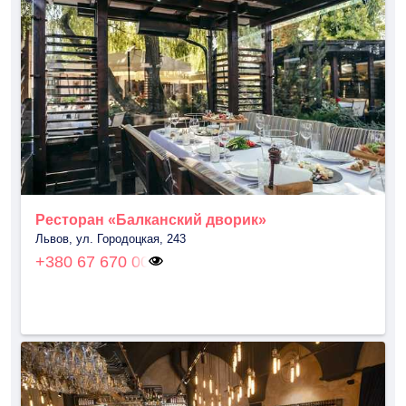
Ресторан «Балканский дворик»
Львов, ул. Городоцкая, 243
+380 67 670 00