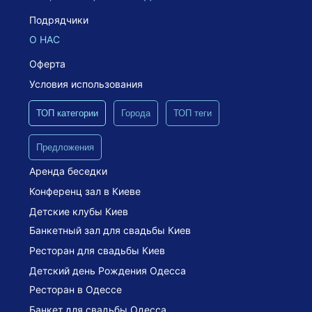
Подрядчики
О НАС
Оферта
Условия использования
ТОП категории
Города
ТОП теги
Предложения
Аренда беседки
Конференц зал в Киеве
Детские клубы Киев
Банкетный зал для свадьбы Киев
Ресторан для свадьбы Киев
Детский день Рождения Одесса
Ресторан в Одессе
Банкет для свадьбы Одесса