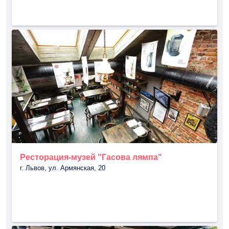
Ресторация-музей "Гасова лямпа"
г. Львов, ул. Армянская, 20