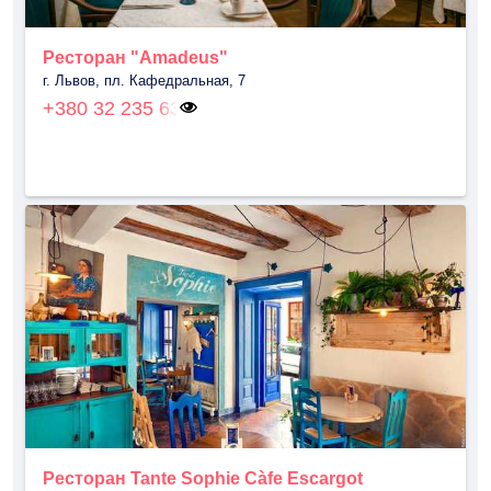
Ресторан "Amadeus"
г. Львов, пл. Кафедральная, 7
+380 32 235 63
Ресторан Tante Sophie Càfe Escargot