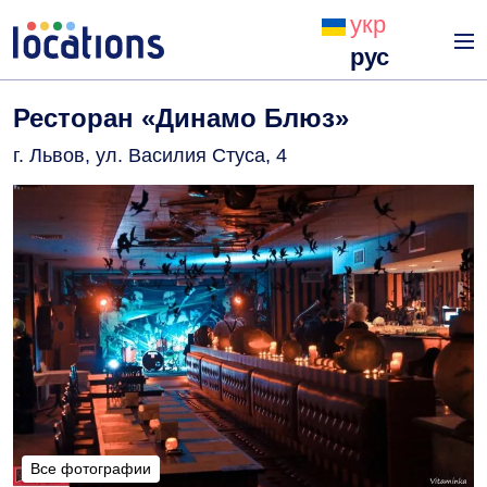
укр
рус
Ресторан «Динамо Блюз»
г. Львов, ул. Василия Стуса, 4
Все фотографии
Все фотографии