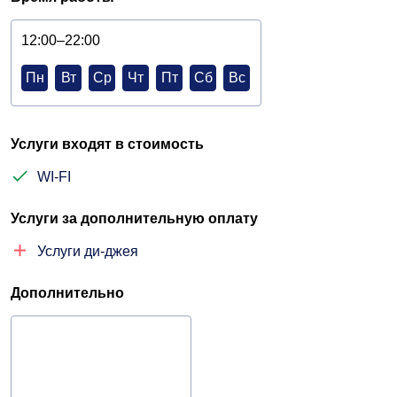
12:00–22:00
Пн
Вт
Ср
Чт
Пт
Сб
Вс
Услуги входят в стоимость
WI-FI
Услуги за дополнительную оплату
Услуги ди-джея
Дополнительно