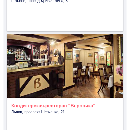
г. Львов, проезд Кривая Липа, 8
Кондитерская-ресторан "Вероника"
Львов, проспект Шевченка, 21