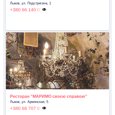
Львов, ул. Подстригача, 1
+380 66 140 01
Ресторан "МАРИМО своєю справою"
Львов, ул. Армянская, 5
+380 68 707 62