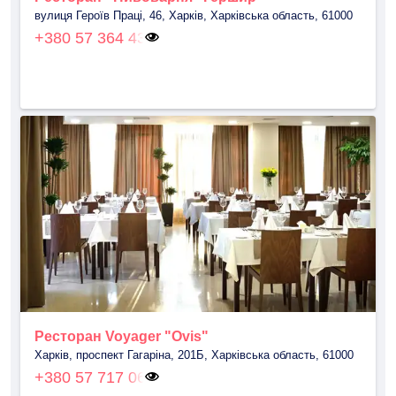
вулиця Героїв Праці, 46, Харків, Харківська область, 61000
+380 57 364 43
Ресторан Voyager "Ovis"
Харків, проспект Гагаріна, 201Б, Харківська область, 61000
+380 57 717 06