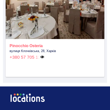
Pinocchio Osteria
вулиця Клочківська, 28, Харків
+380 57 705 13