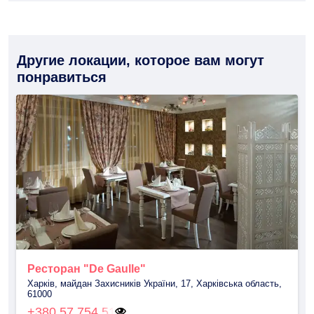
Другие локации, которое вам могут
понравиться
Ресторан "De Gaulle"
Харків, майдан Захисників України, 17, Харківська область,
61000
+380 57 754 51