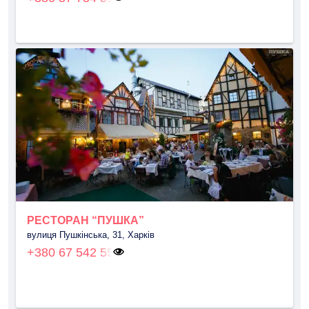
РЕСТОРАН “ПУШКА”
вулиця Пушкінська, 31, Харків
+380 67 542 55