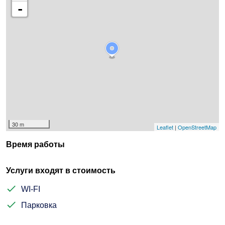
-
30 m
Leaflet
|
OpenStreetMap
Время работы
Услуги входят в стоимость
WI-FI
Парковка