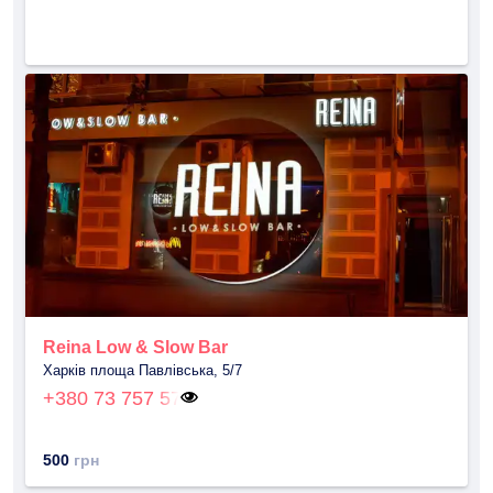
Reina Low & Slow Bar
Харків площа Павлівська, 5/7
+380 73 757 57
500
грн