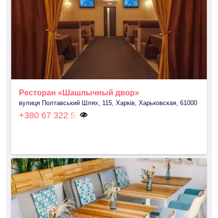
Ресторан «Шашлычный двор»
вулиця Полтавський Шлях, 115, Харків, Харьковская, 61000
+380 67 322 57