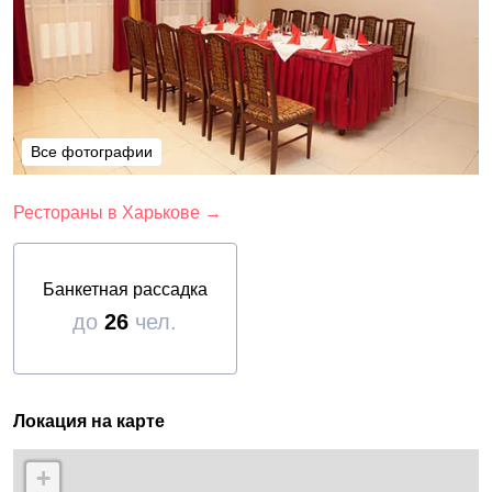
Все фотографии
Все фотографии
Рестораны в Харькове →
Банкетная рассадка
до
26
чел.
Локация на карте
+