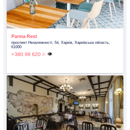
Parma Rest
проспект Незалежності, 5б, Харків, Харківська область,
61000
+380 99 620 45