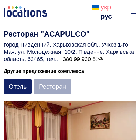
укр
рус
Ресторан "ACAPULCO"
город Пивденний, Харьковская обл., Учхоз 1-го
Мая, ул. Молодёжная, 10/2, Південне, Харківська
область, 62465
, тел.:
+380 99 930 52
Другие предложение комплекса
Отель
Ресторан