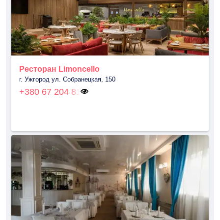
Ресторан Limoncello
г. Ужгород ул. Собранецкая, 150
+380 67 204 81