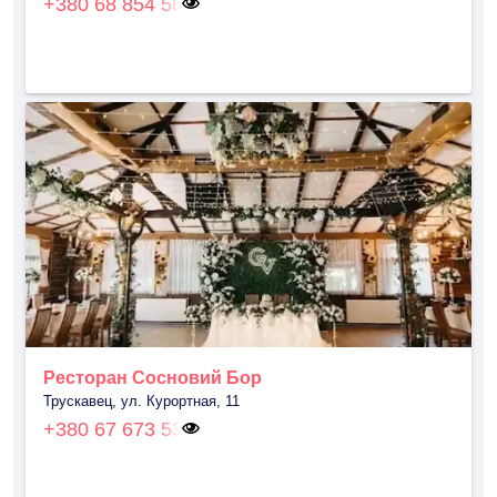
+380 68 854 56
Ресторан Сосновий Бор
Трускавец, ул. Курортная, 11
+380 67 673 53