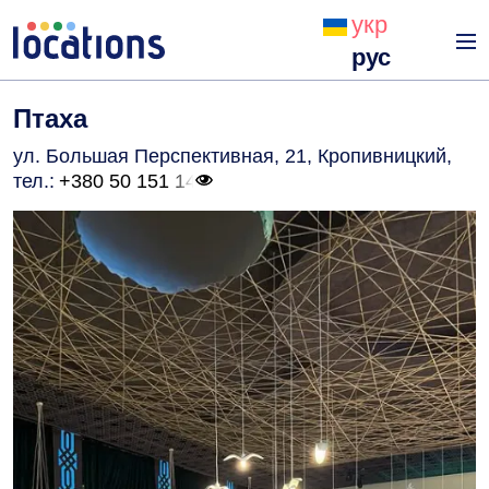
укр
рус
Птаха
ул. Большая Перспективная, 21, Кропивницкий
,
тел.:
+380 50 151 14