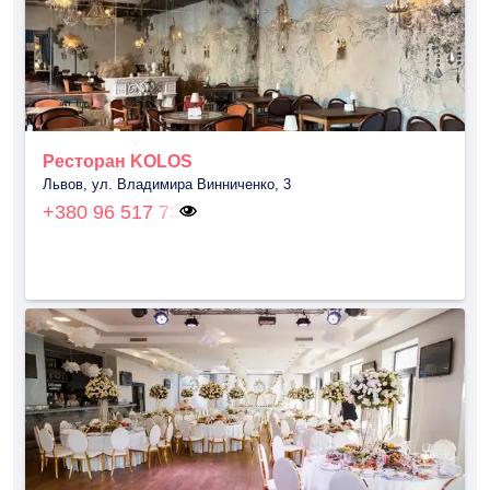
Ресторан KOLOS
Львов, ул. Владимира Винниченко, 3
+380 96 517 73