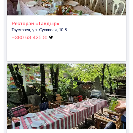
Ресторан «Тандыр»
Трускавец, ул. Суховоля, 10 В
+380 63 425 85