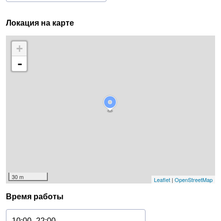
Локация на карте
+
-
30 m
Leaflet
|
OpenStreetMap
Время работы
10:00–22:00