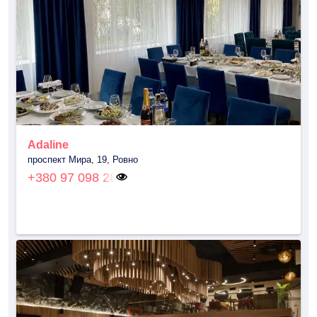
Adaline
проспект Мира, 19, Ровно
+380 97 098 28