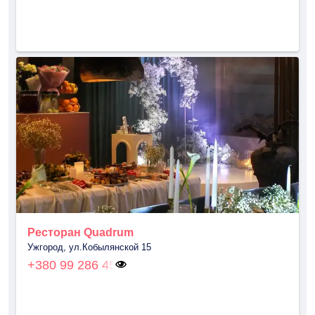
Ресторан Quadrum
Ужгород, ул.Кобылянской 15
+380 99 286 45