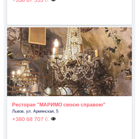
+338 67 555 03
Ресторан "МАРИМО своєю справою"
Львов, ул. Армянская, 5
+380 68 707 62