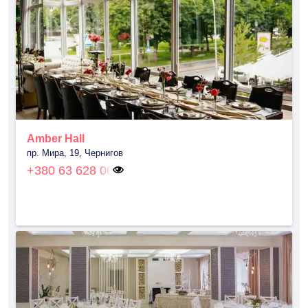
Amber Hall
пр. Мира, 19, Чернигов
+380 63 628 00