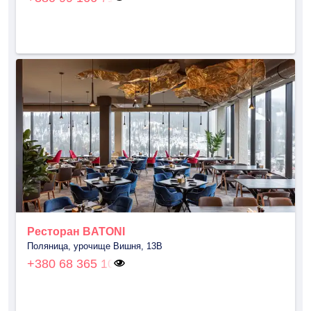
Ресторан BATONI
Поляница, урочище Вишня, 13В
+380 68 365 10