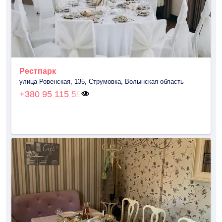
Рестпарк
улица Ровенская, 135, Струмовка, Волынская область
+380 95 115 59