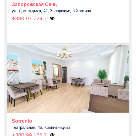
Запорожская Сечь
ул. Дом отдыха, 42, Запорожье, о.Хортица
+380 97 724 79
Sorrento
Театральная, 46, Кропивницкий
+380 99 166 71