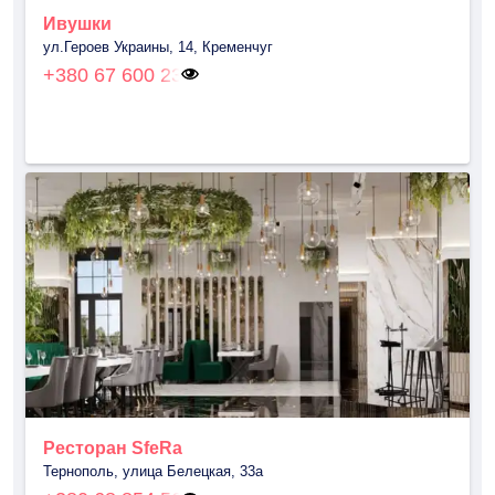
Ивушки
ул.Героев Украины, 14, Кременчуг
+380 67 600 23
Ресторан SfeRa
Тернополь, улица Белецкая, 33а