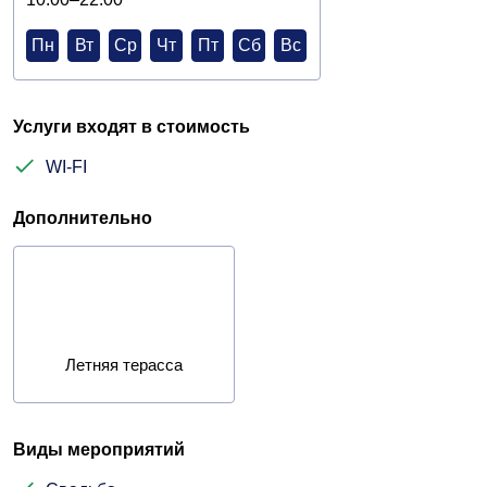
Пн
Вт
Ср
Чт
Пт
Сб
Вс
Услуги входят в стоимость
WI-FI
Дополнительно
Летняя терасса
Виды мероприятий