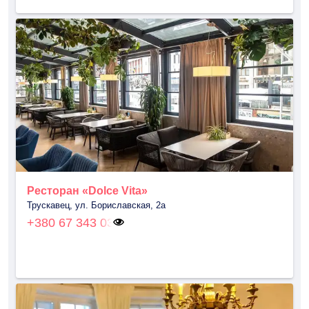
Ресторан «Dolce Vita»
Трускавец, ул. Бориславская, 2а
+380 67 343 03