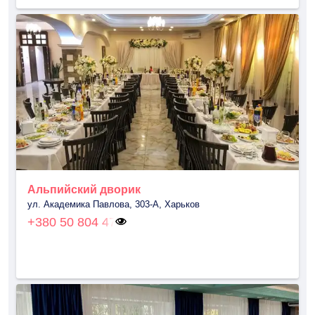
Альпийский дворик
ул. Академика Павлова, 303-А, Харьков
+380 50 804 47