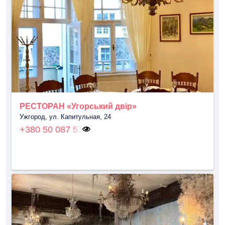
РЕСТОРАН «Угорський двір»
Ужгород, ул. Капитульная, 24
+380 50 087 51