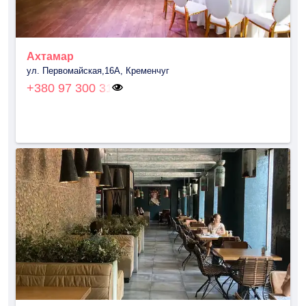
Ахтамар
ул. Первомайская,16А, Кременчуг
+380 97 300 31