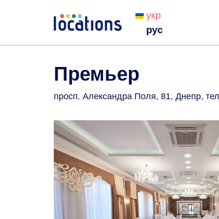
укр
рус
Премьер
просп. Александра Поля, 81, Днепр
, тел