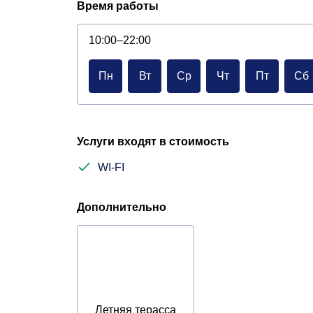
Время работы
10:00–22:00
Пн
Вт
Ср
Чт
Пт
Сб
Услуги входят в стоимость
WI-FI
Дополнительно
Летняя терасса