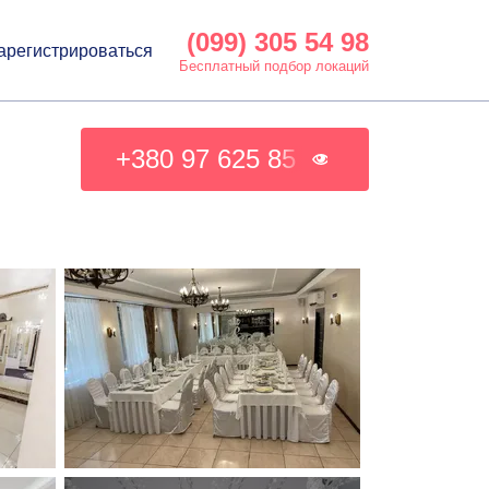
(099) 305 54 98
арегистрироваться
Бесплатный подбор локаций
+380 97 625 85