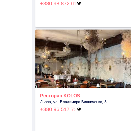
+380 98 872 01
Ресторан KOLOS
Львов, ул. Владимира Винниченко, 3
+380 96 517 73