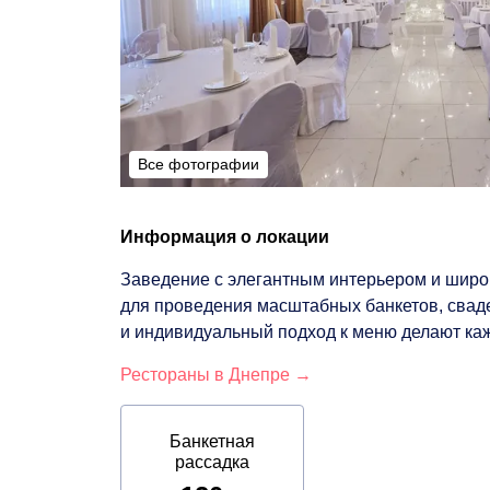
Все фотографии
Все фотографии
Информация о локации
Заведение с элегантным интерьером и широ
для проведения масштабных банкетов, свад
и индивидуальный подход к меню делают ка
Рестораны в Днепре →
Банкетная
рассадка