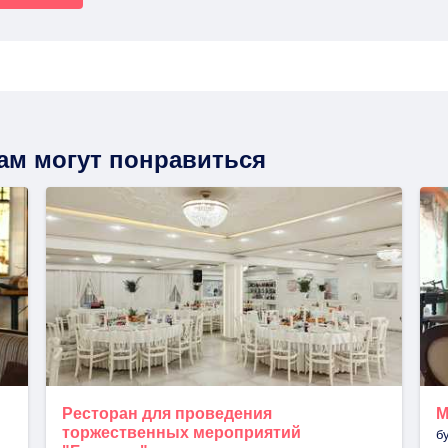
вам могут понравиться
Ресторан для проведения
М
торжественных мероприятий
б