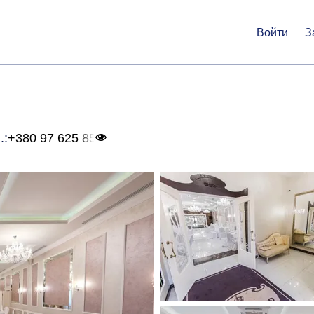
Войти
З
.:
+380 97 625 85