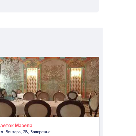
аеток Мазепа
ул. Винтера, 2Б, Запорожье