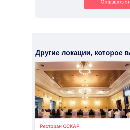
Отправить о
Другие локации, которое 
Ресторан ОСКАР