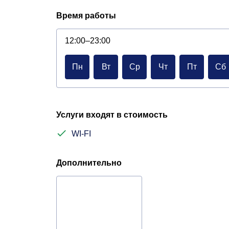
Время работы
12:00–23:00
Пн
Вт
Ср
Чт
Пт
Сб
Услуги входят в стоимость
WI-FI
Дополнительно