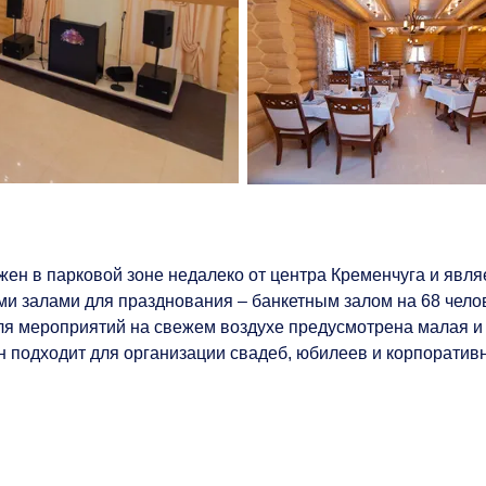
ен в парковой зоне недалеко от центра Кременчуга и явл
и залами для празднования – банкетным залом на 68 челове
Для мероприятий на свежем воздухе предусмотрена малая и
ан подходит для организации свадеб, юбилеев и корпоратив