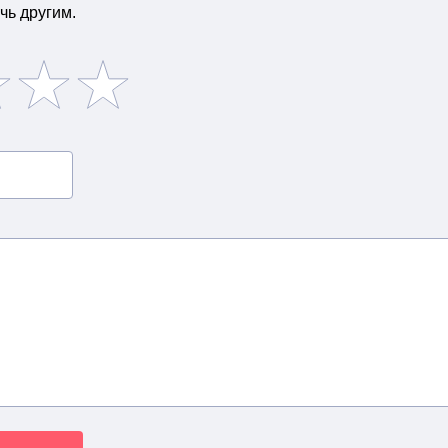
чь другим.