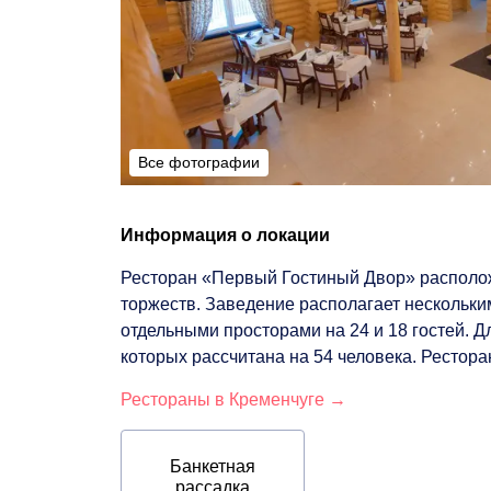
Все фотографии
Все фотографии
Информация о локации
Ресторан «Первый Гостиный Двор» располож
торжеств. Заведение располагает нескольким
отдельными просторами на 24 и 18 гостей. 
которых рассчитана на 54 человека. Рестор
Рестораны в Кременчуге →
Банкетная
рассадка