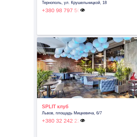
Тернополь, ул. Крушельницкой, 18
+380 98 797 50
SPLIT клуб
Львов, площадь Мицкевича, 6/7
+380 32 242 22