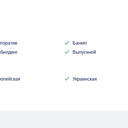
поратив
Банкет
билдинг
Выпускной
опейская
Украинская