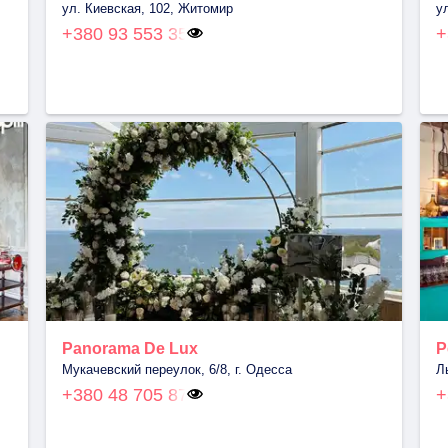
ул. Киевская, 102, Житомир
у
+380 93 553 35
+
Panorama De Lux
Р
Мукачевский переулок, 6/8, г. Одесса
Л
+380 48 705 87
+