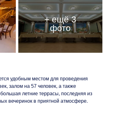
яется удобным местом для проведения
к, залом на 57 человек, а также
 большая летние террасы, последняя из
ных вечеринок в приятной атмосфере.