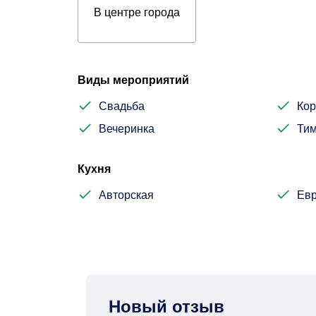
В центре города
Виды мероприятий
Свадьба
Кор
Вечеринка
Тим
Кухня
Авторская
Евр
Новый отзыв