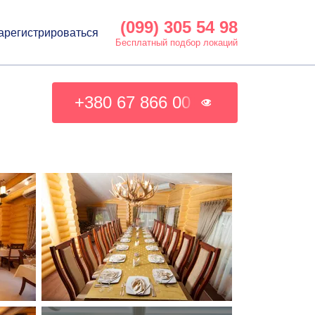
(099) 305 54 98
арегистрироваться
Бесплатный подбор локаций
+380 67 866 00