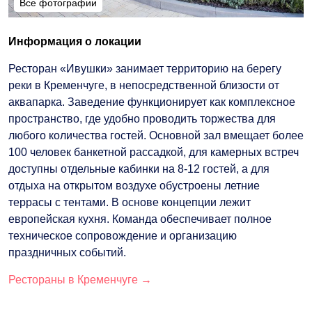
Все фотографии
Все фотографии
Информация о локации
Ресторан «Ивушки» занимает территорию на берегу
реки в Кременчуге, в непосредственной близости от
аквапарка. Заведение функционирует как комплексное
пространство, где удобно проводить торжества для
любого количества гостей. Основной зал вмещает более
100 человек банкетной рассадкой, для камерных встреч
доступны отдельные кабинки на 8-12 гостей, а для
отдыха на открытом воздухе обустроены летние
террасы с тентами. В основе концепции лежит
европейская кухня. Команда обеспечивает полное
техническое сопровождение и организацию
праздничных событий.
Рестораны в Кременчуге →