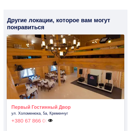
Другие локации, которое вам могут
понравиться
Первый Гостинный Двор
ул. Холоменюка, 5а, Кременчуг
+380 67 866 00