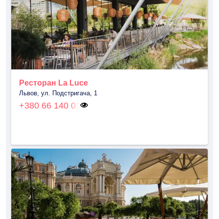
Ресторан La Luce
Львов, ул. Подстригача, 1
+380 66 140 01