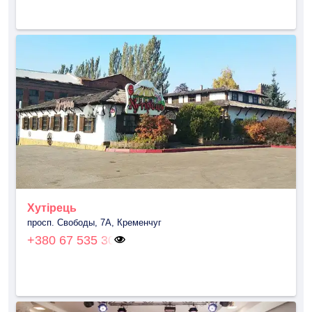
Хутірець
просп. Свободы, 7А, Кременчуг
+380 67 535 30