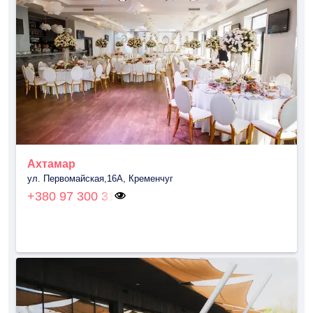
Ахтамар
ул. Первомайская,16А, Кременчуг
+380 97 300 31