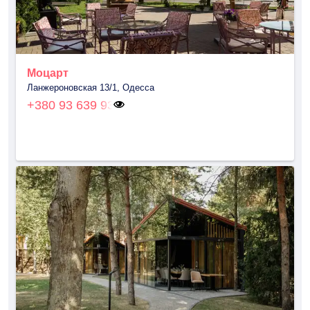
Моцарт
Ланжероновская 13/1, Одесса
+380 93 639 93