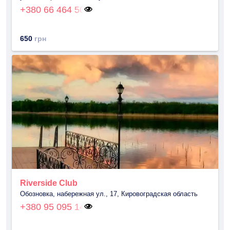
+380 66 464 50
650
грн
Riverside Club
Обозновка, набережная ул., 17, Кировоградская область
+380 95 095 14