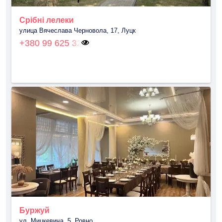
Срібні лелеки
улица Вячеслава Черновола, 17, Луцк
+380 99 625 32
Буржуй
ул. Мицкевича, 5, Ровно