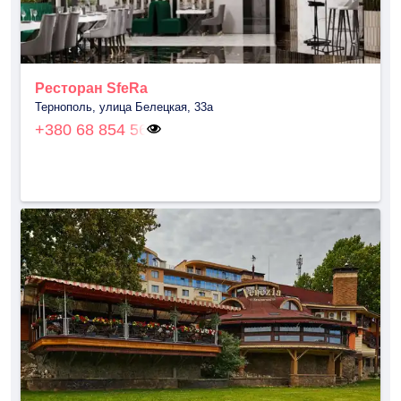
Ресторан SfeRa
Тернополь, улица Белецкая, 33а
+380 68 854 56