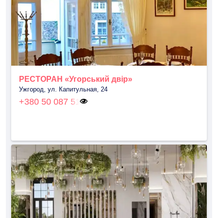
РЕСТОРАН «Угорський двір»
Ужгород, ул. Капитульная, 24
+380 50 087 51