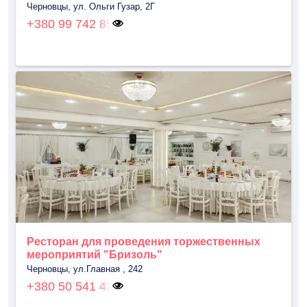
Черновцы, ул. Ольги Гузар, 2Г
+380 99 742 85
Ресторан для проведения торжественных
мероприятий "Бризоль"
Черновцы, ул.Главная , 242
+380 50 541 42