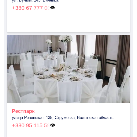
ул. Бучмы, 143, Винница
+380 67 777 00
Рестпарк
улица Ровенская, 135, Струмовка, Волынская область
+380 95 115 59