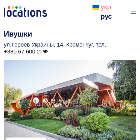
укр
рус
Ивушки
ул.Героев Украины, 14, Кременчуг
, тел.:
+380 67 600 23