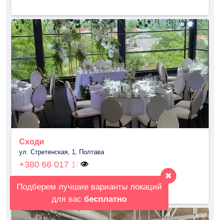
Сходи
ул. Стретенская, 1, Полтава
+380 66 017 10
✖
Подберем лучшие варианты локаций
для вас
бесплатно