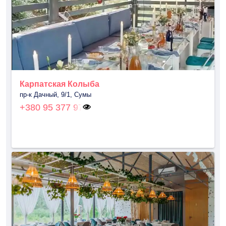
Карпатская Колыба
пр-к Дачный, 9/1, Сумы
+380 95 377 97