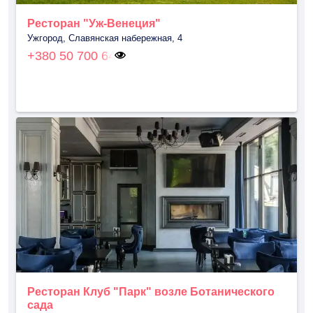
Ресторан "Уж-Венеция"
Ужгород, Славянская набережная, 4
+380 50 700 64
Ресторан Клуб "Парк" возле Ботанического
сада