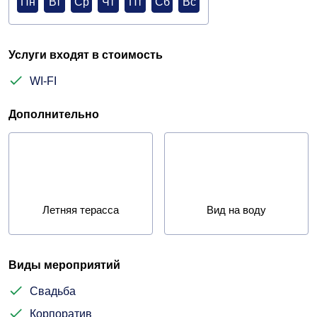
Пн
Вт
Ср
Чт
Пт
Сб
Вс
Услуги входят в стоимость
WI-FI
Дополнительно
Летняя терасса
Вид на воду
Виды мероприятий
Свадьба
Корпоратив