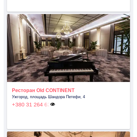
Ресторан Old CONTINENT
Ужгород, площадь Шандора Петефи, 4
+380 31 264 62