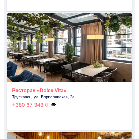
Ресторан «Dolce Vita»
Трускавец, ул. Бориславская, 2а
+380 67 343 03