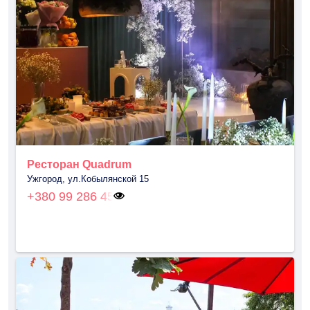
Ресторан Quadrum
Ужгород, ул.Кобылянской 15
+380 99 286 45