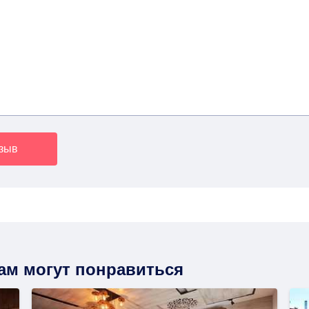
тзыв
вам могут понравиться