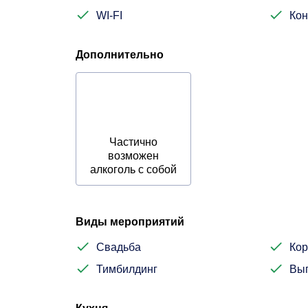
WI-FI
Кон
Дополнительно
Частично
возможен
алкоголь с собой
Виды мероприятий
Свадьба
Кор
Тимбилдинг
Вы