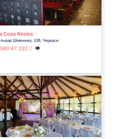
a Cosa Nostra
ульвар Шевченка, 108, Черкаси
380 47 232 25