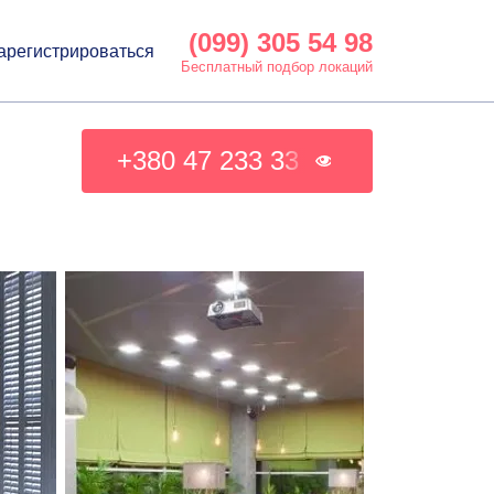
(099) 305 54 98
арегистрироваться
Бесплатный подбор локаций
+380 47 233 33