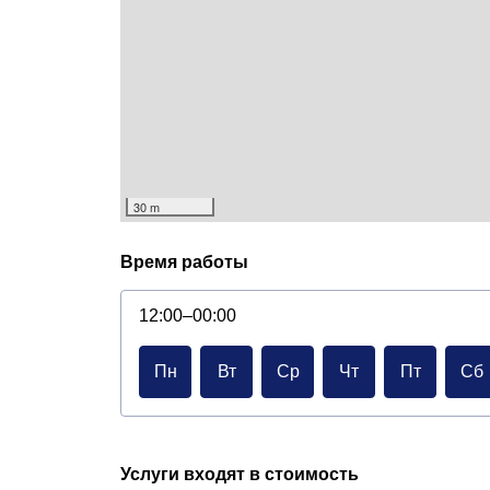
30 m
Время работы
12:00–00:00
Пн
Вт
Ср
Чт
Пт
Сб
Услуги входят в стоимость