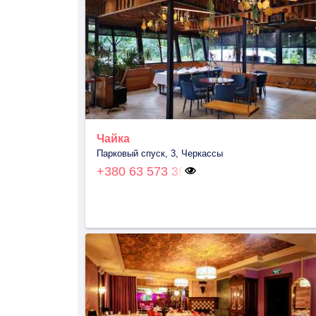
Чайка
Парковый спуск, 3, Черкассы
+380 63 573 39