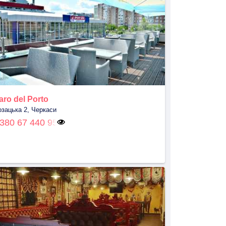
aro del Porto
озацька 2, Черкаси
380 67 440 95