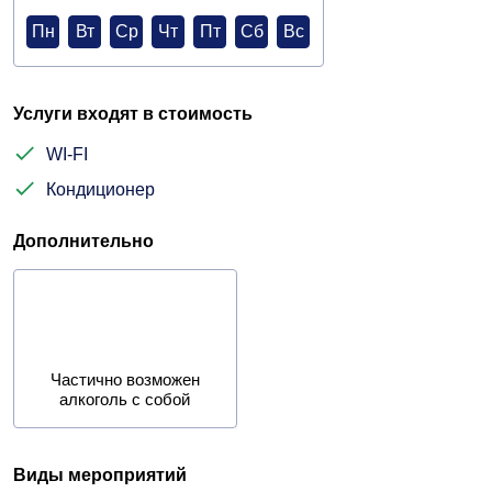
Пн
Вт
Ср
Чт
Пт
Сб
Вс
Услуги входят в стоимость
WI-FI
Кондиционер
Дополнительно
Частично возможен
алкоголь с собой
Виды мероприятий