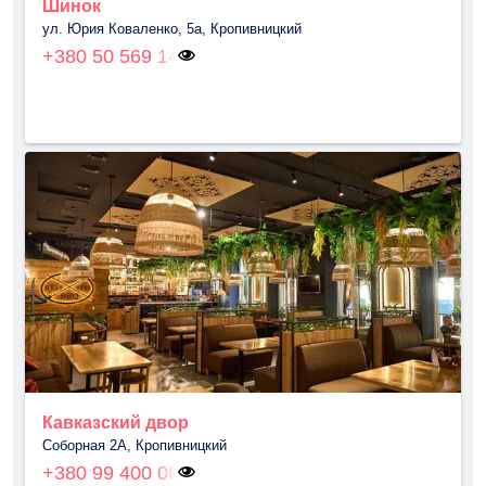
Шинок
ул. Юрия Коваленко, 5a, Кропивницкий
+380 50 569 14
Кавказский двор
Соборная 2А, Кропивницкий
+380 99 400 06