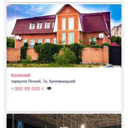
Колизей
переулок Речной, 7а, Кропивницький
+380 99 000 64