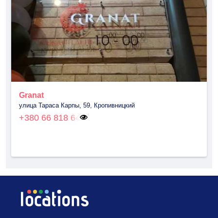
Granat
улица Тараса Карпы, 59, Кропивницкий
+380 66 818 64