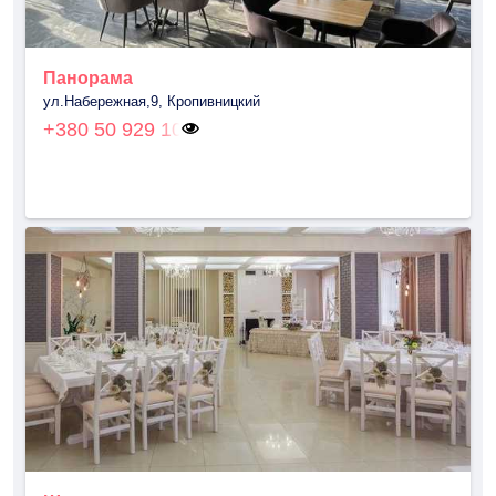
Панорама
ул.Набережная,9, Кропивницкий
+380 50 929 10