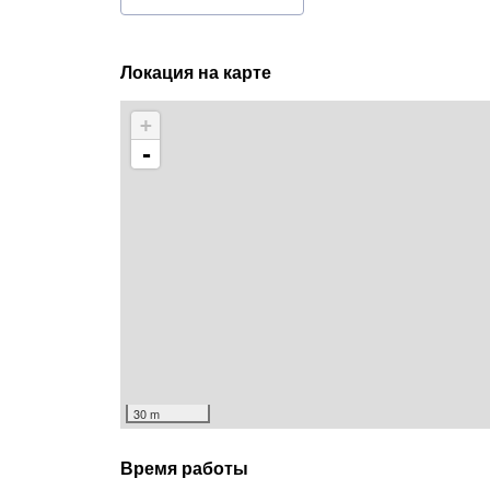
Локация на карте
+
-
30 m
Время работы