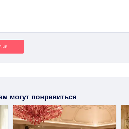
тзыв
вам могут понравиться