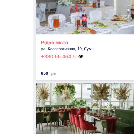
Рідне місто
ул. Кооперативная, 19, Сумы
+380 66 464 50
650
грн