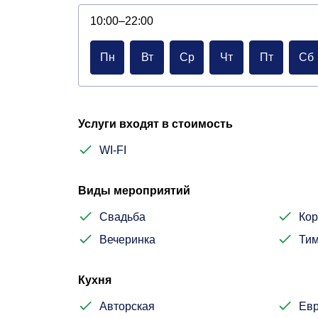
10:00–22:00
Пн
Вт
Ср
Чт
Пт
Сб
Услуги входят в стоимость
WI-FI
Виды мероприятий
Свадьба
Кор
Вечеринка
Тим
Кухня
Авторская
Евр