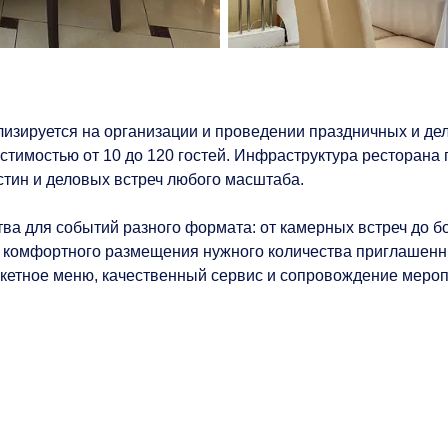
ализируется на организации и проведении праздничных и д
естимостью от 10 до 120 гостей. Инфраструктура ресторан
стин и деловых встреч любого масштаба.
ства для событий разного формата: от камерных встреч до 
сть комфортного размещения нужного количества приглашенн
нкетное меню, качественный сервис и сопровождение мероп