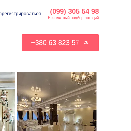
(099) 305 54 98
арегистрироваться
Бесплатный подбор локаций
+380 63 823 57