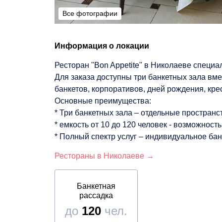
Все фотографии
Все фотографии
Информация о локации
Ресторан "Bon Appetite" в Николаеве специ
Для заказа доступны три банкетных зала вм
банкетов, корпоративов, дней рождения, кре
Основные преимущества:
* Три банкетных зала – отдельные простран
* емкость от 10 до 120 человек - возможно
* Полный спектр услуг – индивидуальное ба
Рестораны в Николаеве →
Банкетная
рассадка
до
120
чел.