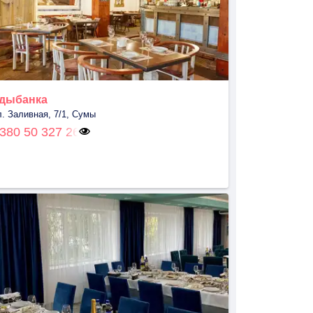
дыбанка
л. Заливная, 7/1, Сумы
380 50 327 26