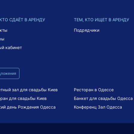
 КТО СДАЁТ В АРЕНДУ
ТЕМ, КТО ИЩЕТ В АРЕНДУ
акты
Подрядчики
фы
ый кабинет
дложения
тный зал для свадьбы Киев
Ресторан в Одессе
ран для свадьбы Киев
Банкет для свадьбы Одесса
кий день Рождения Одесса
Конференц Зал Одесса