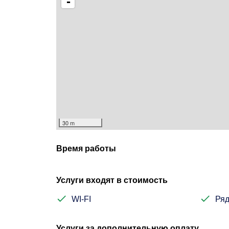
-
30 m
Время работы
Услуги входят в стоимость
WI-FI
Ряд
Услуги за дополнительную оплату