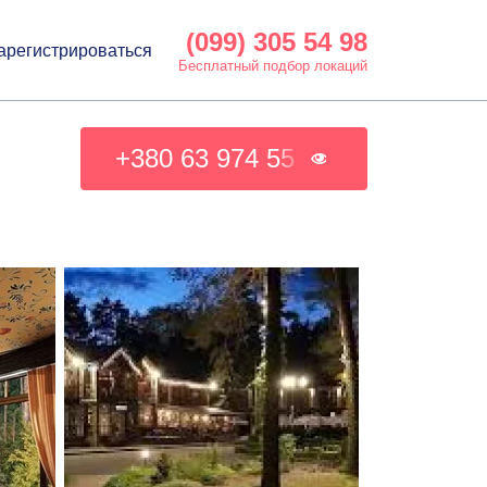
(099) 305 54 98
арегистрироваться
Бесплатный подбор локаций
+380 63 974 55