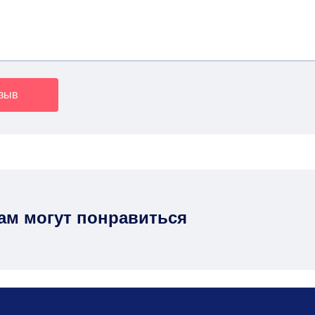
тзыв
вам могут понравиться