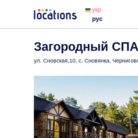
укр
рус
Загородный СПА
ул. Сновская,10, с. Сновянка, Чернигов