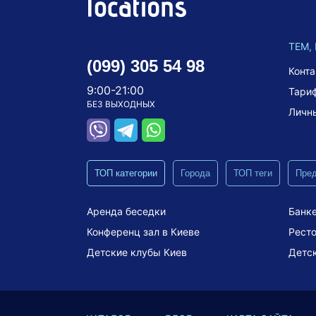
ТЕМ,
(099) 305 54 98
Конт
9:00-21:00
Тари
БЕЗ ВЫХОДНЫХ
Личн
ТОП категории
Города
ТОП теги
Пре
Аренда беседки
Банке
Конференц зал в Киеве
Ресто
Детские клубы Киев
Детс