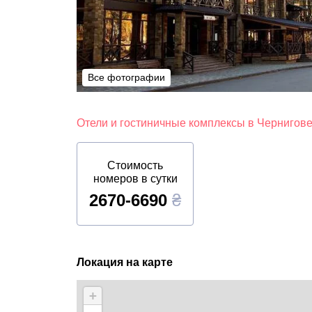
Все фотографии
Все фотографии
Отели и гостиничные комплексы в Чернигов
Стоимость
номеров в сутки
2670-6690
₴
Локация на карте
+