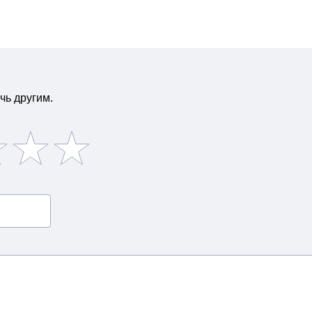
чь другим.