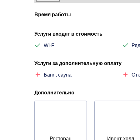
Время работы
Услуги входят в стоимость
WI-FI
Ряд
Услуги за дополнительную оплату
Баня, сауна
Отк
Дополнительно
Ресторан
Ивент-холл