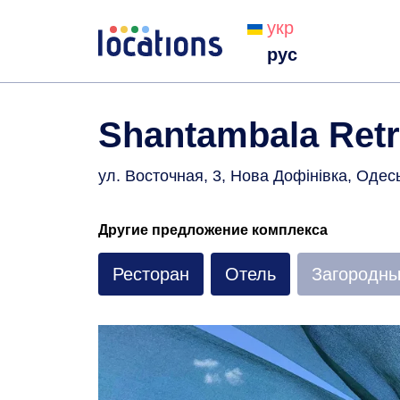
укр
рус
Shantambala Retr
ул. Восточная, 3, Нова Дофінівка, Одес
Другие предложение комплекса
Ресторан
Отель
Загородны