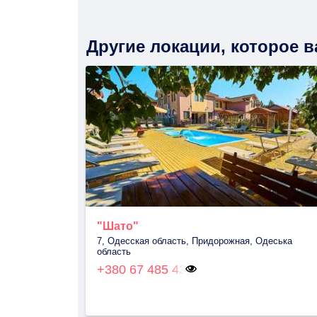
Другие локации, которое 
"Шато"
7, Одесская область, Придорожная, Одеська
область
+380 67 485 43