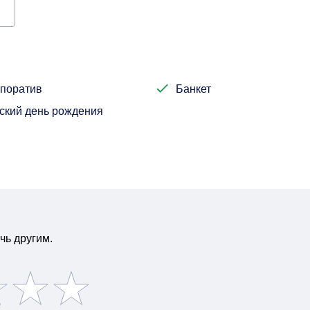
поратив
Банкет
ский день рождения
чь другим.