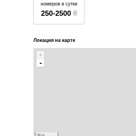
номеров в сутки
250-2500
₴
Локация на карте
+
-
30 m