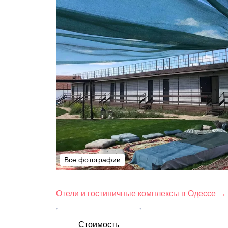
Все фотографии
Все фотографии
Отели и гостиничные комплексы в Одессе →
Стоимость