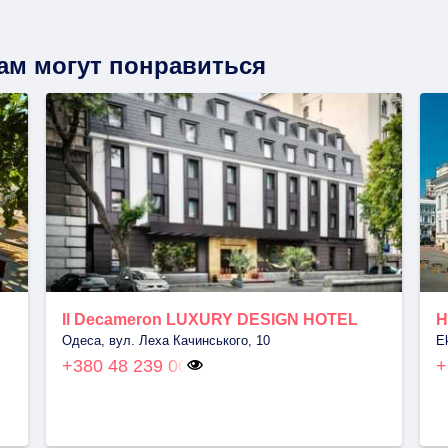
вам могут понравиться
Il Decameron LUXURY DESIGN HOTEL
H
Одеса, вул. Леха Качинського, 10
E
+380 48 239 00
+