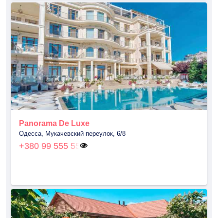
Panorama De Luxe
Одесса, Мукачевский переулок, 6/8
+380 99 555 55