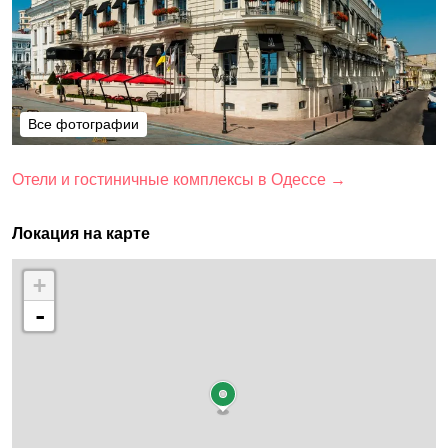
Все фотографии
Все фотографии
Отели и гостиничные комплексы в Одессе →
Локация на карте
+
-