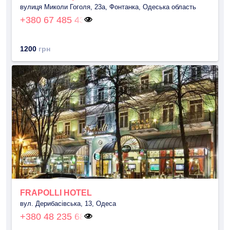
вулиця Миколи Гоголя, 23а, Фонтанка, Одеська область
+380 67 485 43
1200
грн
FRAPOLLI HOTEL
вул. Дерибасівська, 13, Одеса
+380 48 235 68