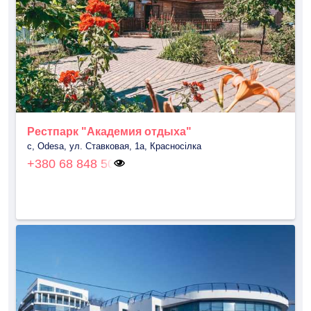
Рестпарк "Академия отдыха"
с, Odesa, ул. Ставковая, 1а, Красносілка
+380 68 848 50