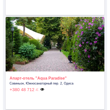
Апарт-отель "Aqua Paradise"
Совиньон, Южносанаторный пер. 2, Одеса
+380 48 712 43