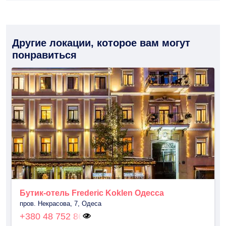
Другие локации, которое вам могут
понравиться
Бутик-отель Frederic Koklen Одесса
пров. Некрасова, 7, Одеса
+380 48 752 86