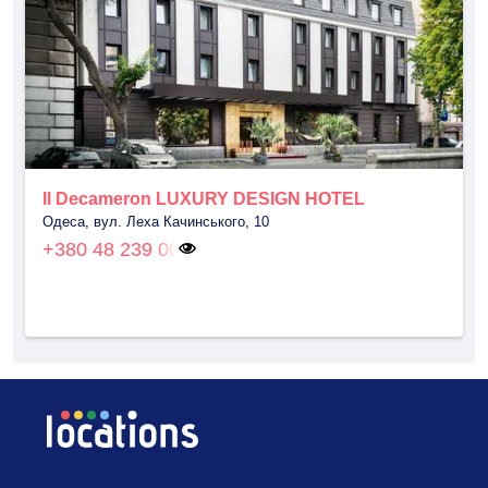
Il Decameron LUXURY DESIGN HOTEL
Одеса, вул. Леха Качинського, 10
+380 48 239 00