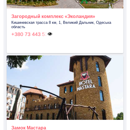
Загородный комплекс «Эколандия»
Кишиневская трасса 8 км, 1, Великий Дальник, Одеська
область
+380 73 443 53
Замок Мастара