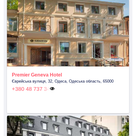
Premier Geneva Hotel
Єврейська вулиця, 32, Одеса, Одеська область, 65000
+380 48 737 34