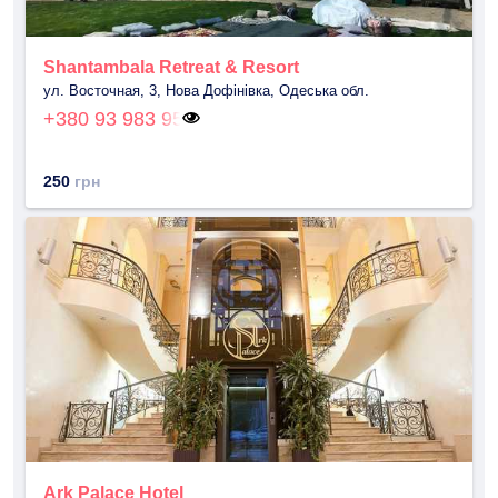
Shantambala Retreat & Resort
ул. Восточная, 3, Нова Дофінівка, Одеська обл.
+380 93 983 95
250
грн
Ark Palace Hotel