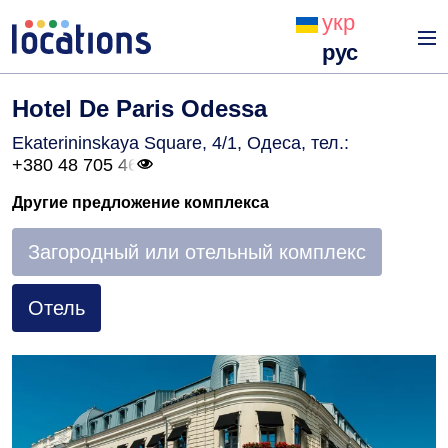
укр
рус
Hotel De Paris Odessa
Ekaterininskaya Square, 4/1, Одеса
, тел.:
+380 48 705 46
Другие предложение комплекса
Загородный или отельный комплекс
Отель