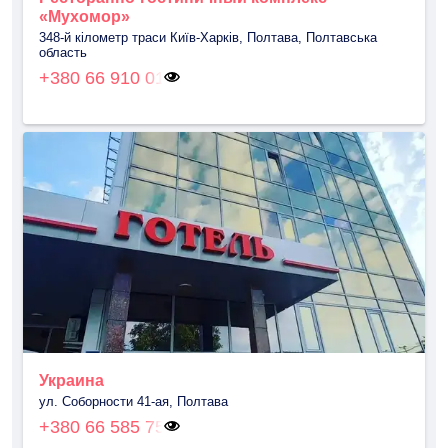
«Мухомор»
348-й кілометр траси Київ-Харків, Полтава, Полтавська
область
+380 66 910 01
Украина
ул. Соборности 41-ая, Полтава
+380 66 585 75