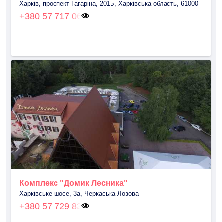
Харків, проспект Гагаріна, 201Б, Харківська область, 61000
+380 57 717 06
Комплекс "Домик Лесника"
Харківське шосе, 3а, Черкаська Лозова
+380 57 729 83