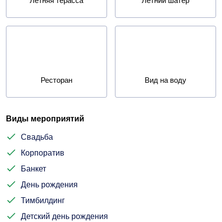
Летняя терасса
Летний шатер
Ресторан
Вид на воду
Виды мероприятий
Свадьба
Корпоратив
Банкет
День рождения
Тимбилдинг
Детский день рождения