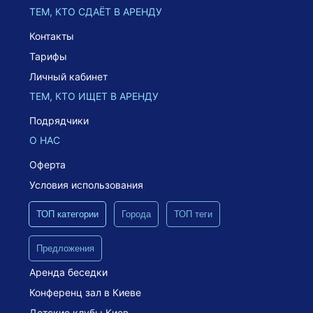
ТЕМ, КТО СДАЁТ В АРЕНДУ
Контакты
Тарифы
Личный кабинет
ТЕМ, КТО ИЩЕТ В АРЕНДУ
Подрядчики
О НАС
Оферта
Условия использования
ТОП категории
Города
ТОП теги
Предложения
Аренда беседки
Конференц зал в Киеве
Детские клубы Киев