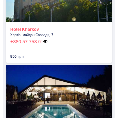
Hotel Kharkov
Харків, майдан Свободи, 7
+380 57 758 01
850
грн