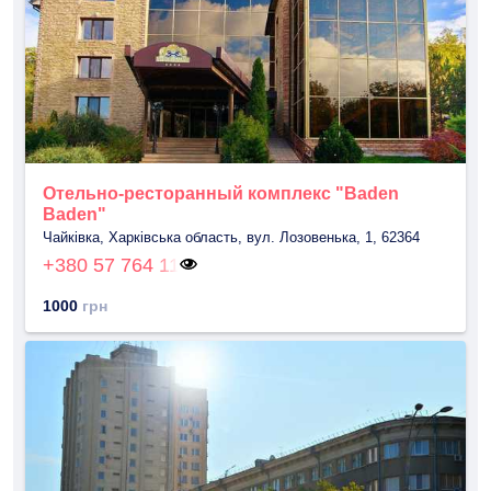
Отельно-ресторанный комплекс "Baden
Baden"
Чайкiвка, Харківська область, вул. Лозовенька, 1, 62364
+380 57 764 11
1000
грн