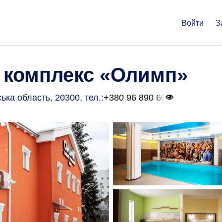
Войти
З
 комплекс «Олимп»
ська область, 20300
, тел.:
+380 96 890 60