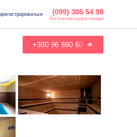
(099) 305 54 98
арегистрироваться
Бесплатный подбор локаций
+380 96 890 60