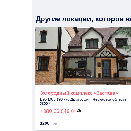
Другие локации, которое 
Загородный комплекс «Застава»
E95 M05 198 км, Дмитрушки, Черкаська область,
20332
+380 66 849 00
1200
грн