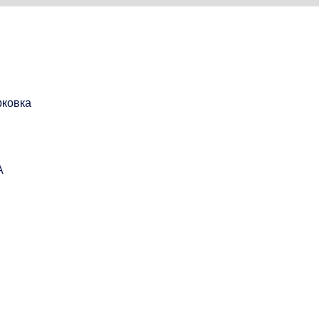
ковка
A