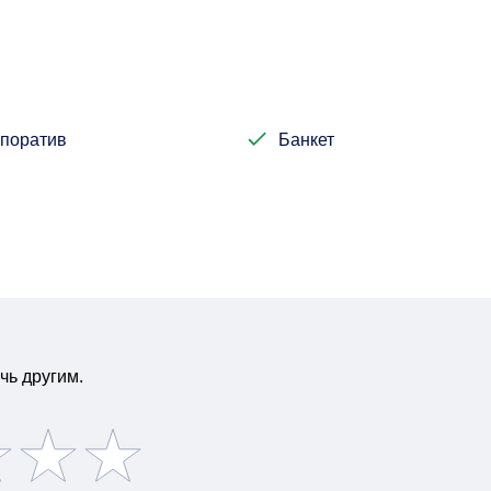
поратив
Банкет
чь другим.