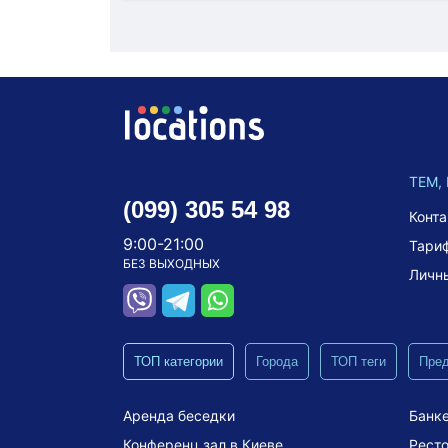
ТЕМ,
(099) 305 54 98
Конт
9:00-21:00
Тари
БЕЗ ВЫХОДНЫХ
Личн
ТОП категории
Города
ТОП теги
Пре
Аренда беседки
Банке
Конференц зал в Киеве
Ресто