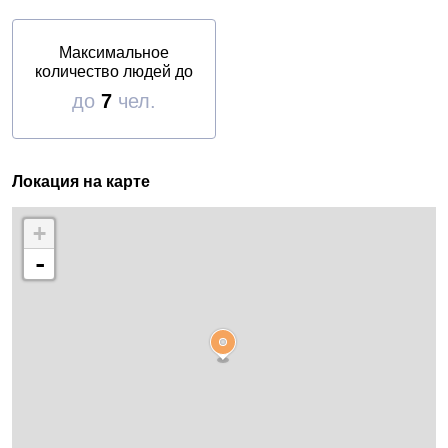
Максимальное
количество людей до
до
7
чел.
Локация на карте
+
-