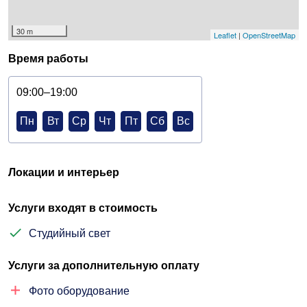
30 m
Leaflet
|
OpenStreetMap
Время работы
09:00–19:00
Пн
Вт
Ср
Чт
Пт
Сб
Вс
Локации и интерьер
Услуги входят в стоимость
Студийный свет
Услуги за дополнительную оплату
Фото оборудование