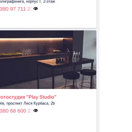
олиграфкнига, корпус Г, 2-этаж
380 97 711 22
отостудия "Play Studio"
иїв, проспект Леся Курбаса, 2b
380 68 600 23