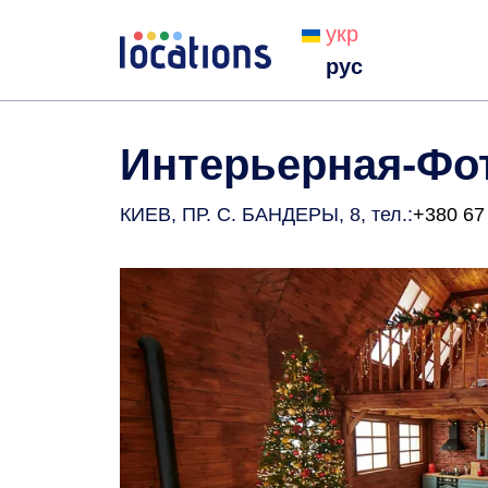
укр
рус
Интерьерная-Фо
КИЕВ, ПР. С. БАНДЕРЫ, 8
, тел.:
+380 67