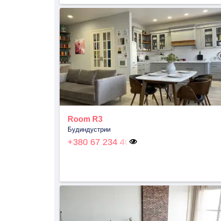
Room R3
Будиндустрии
+380 67 234 40