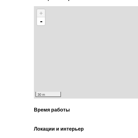
+
-
30 m
Время работы
Локации и интерьер