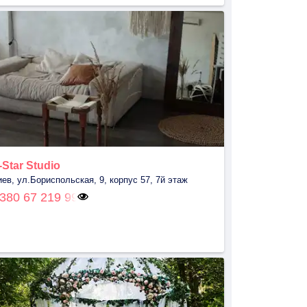
-Star Studio
иев, ул.Бориспольская, 9, корпус 57, 7й этаж
380 67 219 99