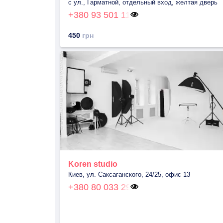
с ул., Гарматной, отдельный вход, желтая дверь
+380 93 501 11
450
грн
Koren studio
Киев, ул. Саксаганского, 24/25, офис 13
+380 80 033 29