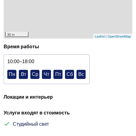
30 m
Leaflet
|
OpenStreetMap
Время работы
10:00–18:00
Пн
Вт
Ср
Чт
Пт
Сб
Вс
Локации и интерьер
Услуги входят в стоимость
Студийный свет