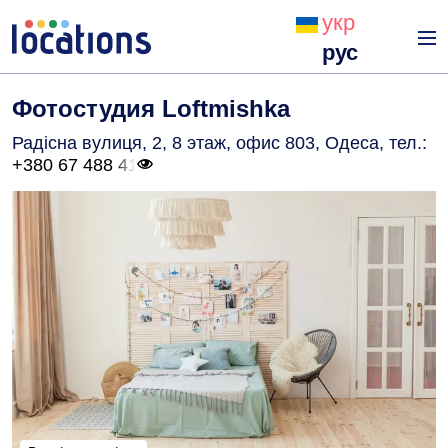
укр
рус
Фотостудия Loftmishka
Радісна вулиця, 2, 8 этаж, офис 803, Одеса
, тел.:
+380 67 488 41