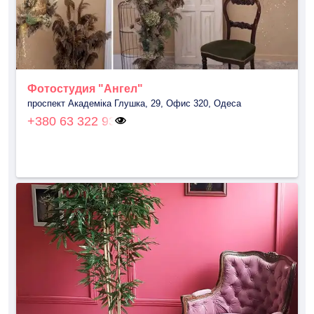
Фотостудия "Ангел"
проспект Академіка Глушка, 29, Офис 320, Одеса
+380 63 322 93