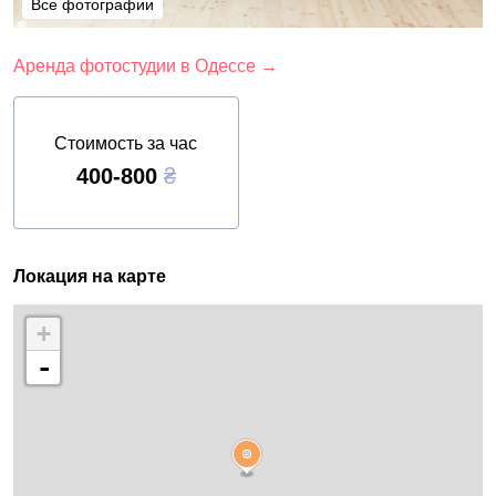
Все фотографии
Все фотографии
Аренда фотостудии в Одессе →
Стоимость за час
400-800
₴
Локация на карте
+
-