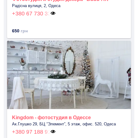
Радісна вулиця, 2, Одеса
+380 67 730 33
650
грн
Kingdom - фотостудия в Одессе
Ак.Глушко 29, БЦ “Элемент”, 5 этаж, офис. 520, Одеса
+380 97 188 91