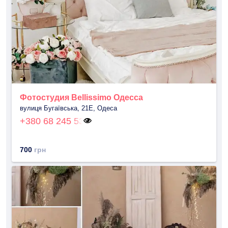
Фотостудия Bellissimo Одесса
вулиця Бугаївська, 21Е, Одеса
+380 68 245 53
700
грн