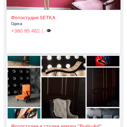
Фотостудия SETKA
Одеса
+380 95 462 10
Фотостудия и студия декора "Budu-Art"