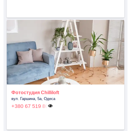
Фотостудия Chilliloft
вул. Гаршина, 5а, Одеса
+380 67 519 80