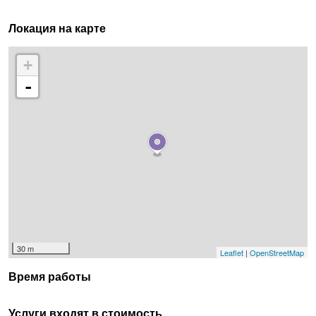
Локация на карте
+
-
30 m
Leaflet
|
OpenStreetMap
Время работы
Услуги входят в стоимость