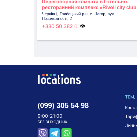
Переговорная комната в Готельно-
ресторанний комплекс «Rivoli city club
Чернівці, Глибоцький р-н, с. Чагор, вул.
Незалежності, 2
+380 50 382 02
ТЕМ,
(099) 305 54 98
Конт
9:00-21:00
Тари
БЕЗ ВЫХОДНЫХ
Личн