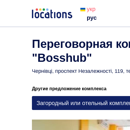
укр
рус
Переговорная ко
"Bosshub"
Чернівці, проспект Незалежності, 119
, т
Другие предложение комплекса
Загородный или отельный компле