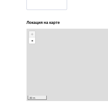
Локация на карте
+
-
30 m