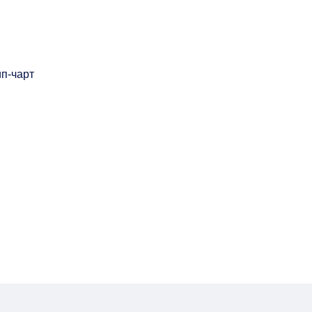
п-чарт