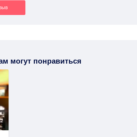
тзыв
вам могут понравиться