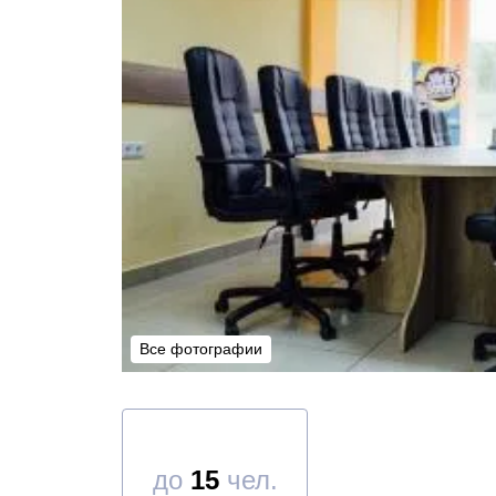
Все фотографии
Все фотографии
до
15
чел.