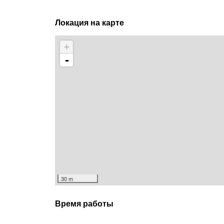
Локация на карте
+
-
30 m
Время работы