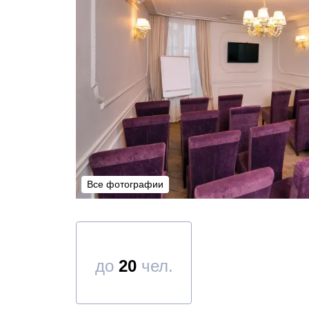
Все фотографии
Все фотографии
до
20
чел.