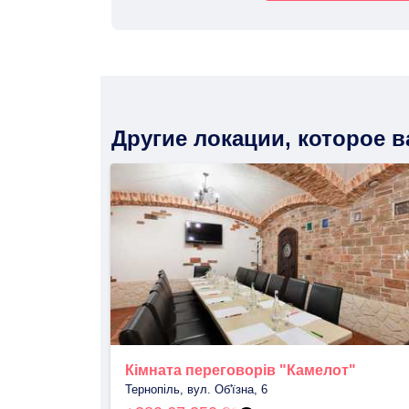
Другие локации, которое 
Кімната переговорів "Камелот"
Тернопіль, вул. Об'їзна, 6