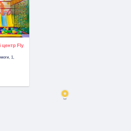
 центр Fly
моги, 1,