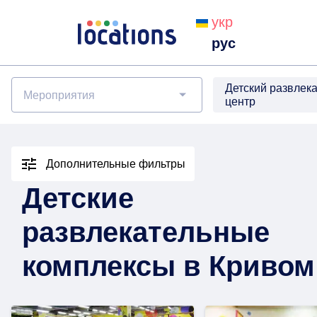
укр
рус
Детский развлек
Мероприятия
центр
Дополнительные фильтры
Детские
развлекательные
комплексы в Кривом