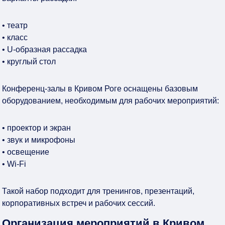
• театр
• класс
• U-образная рассадка
• круглый стол
Конференц-залы в Кривом Роге оснащены базовым
оборудованием, необходимым для рабочих мероприятий:
• проектор и экран
• звук и микрофоны
• освещение
• Wi-Fi
Такой набор подходит для тренингов, презентаций,
корпоративных встреч и рабочих сессий.
Организация мероприятий в Кривом