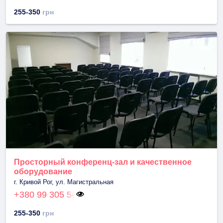
255-350
грн
Просторный конференц-зал и качественное
оборудование
г. Кривой Рог, ул. Магистральная
+380 99 305 54
255-350
грн