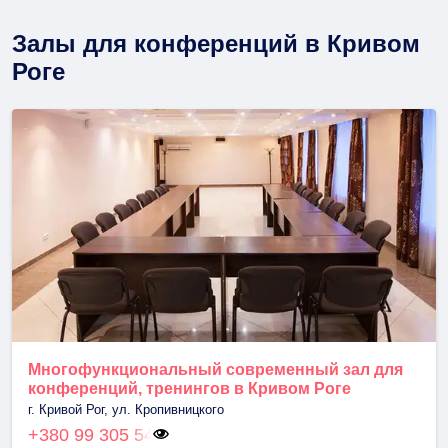
Залы для конференций в Кривом
Роге
Многофункциональный современный зал для
конференций, тренингов в Кривом Роге
г. Кривой Рог, ул. Кропивницкого
+380 99 305 54