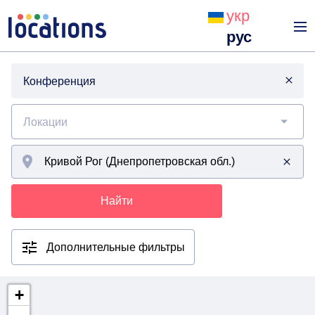
укр
рус
Конференция
Локации
Найти
Дополнительные фильтры
+