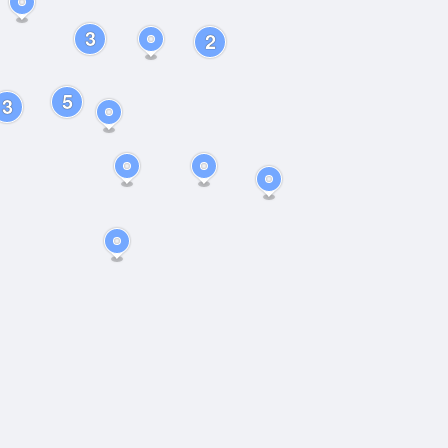
3
2
5
3