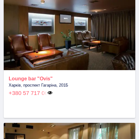
Lounge bar "Ovis"
Харків, проспект Гагаріна, 201Б
+380 57 717 06