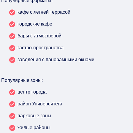
Популярные форматы:
кафе с летней террасой
городские кафе
бары с атмосферой
гастро-пространства
заведения с панорамными окнами
Популярные зоны:
центр города
район Университета
парковые зоны
жилые районы