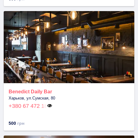
Benedict Daily Bar
Харьков, ул.Сумская, 80
+380 67 472 18
500
грн