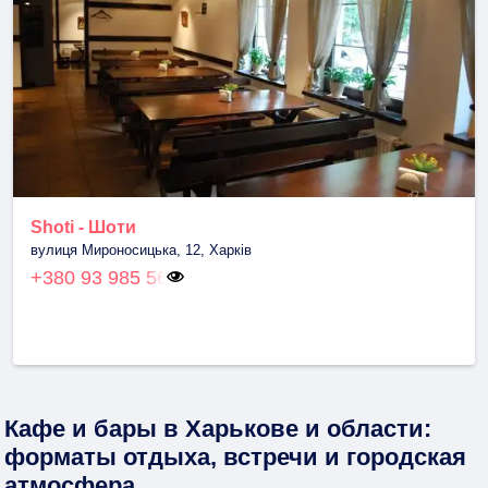
Shoti - Шоти
вулиця Мироносицька, 12, Харків
+380 93 985 56
Кафе и бары в Харькове и области:
форматы отдыха, встречи и городская
атмосфера