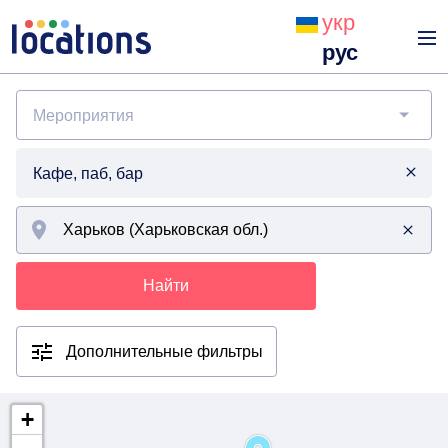
укр
рус
Мероприятия
Кафе, паб, бар
Найти
Дополнительные фильтры
+