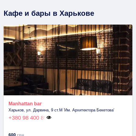
Кафе и бары в Харькове
Manhattan bar
Харьков, ул. Дарвина, 9 ст.М 'Им. Архитектора Бекетова'
+380 98 400 85
600
грн