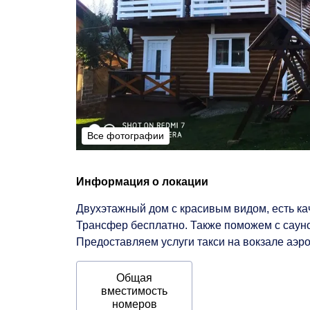
Все фотографии
Все фотографии
Информация о локации
Двухэтажный дом с красивым видом, есть кач
Трансфер бесплатно. Также поможем с сауно
Предоставляем услуги такси на вокзале аэро
Общая
вместимость
номеров