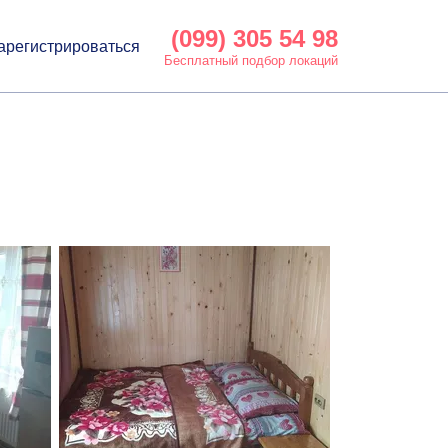
(099) 305 54 98
арегистрироваться
Бесплатный подбор локаций