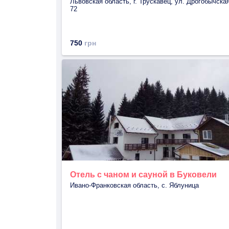
Львовская область, г. Трускавец, ул. Дрогобычская
72
750
грн
Отель с чаном и сауной в Буковели
Ивано-Франковская область, с. Яблуница