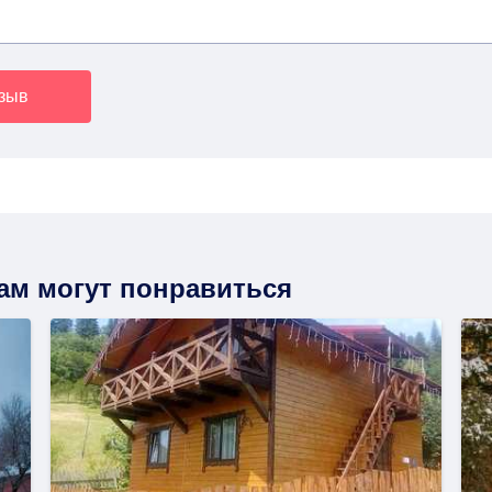
тзыв
вам могут понравиться