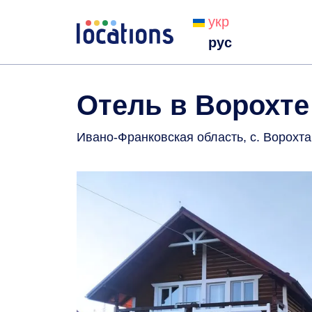
укр
рус
Отель в Ворохте
Ивано-Франковская область, с. Ворохта