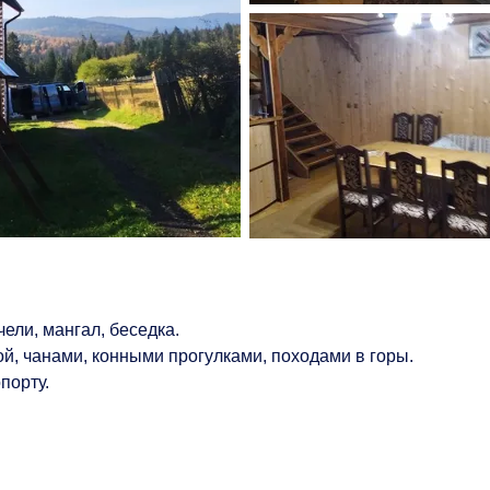
ели, мангал, беседка.
й, чанами, конными прогулками, походами в горы.
порту.