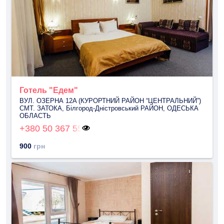
Готель "Едем"
ВУЛ. ОЗЕРНА 12A (КУРОРТНИЙ РАЙОН “ЦЕНТРАЛЬНИЙ”)
СМТ. ЗАТОКА, Білгород-Дністровський РАЙОН, ОДЕСЬКА
ОБЛАСТЬ
+380 50 367 55
900
грн