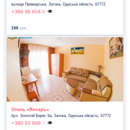
вулиця Приморська, Затока, Одеська область, 67772
+380 96 604 86
150
грн
Отель «Янтарь»
бул. Золотой Берег, 6а, Затока, Одеська область, 67772
+380 93 668 74