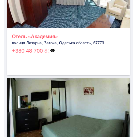
Отель «Академия»
вулиця Лазурна, Затока, Одеська область, 67773
+380 48 700 81