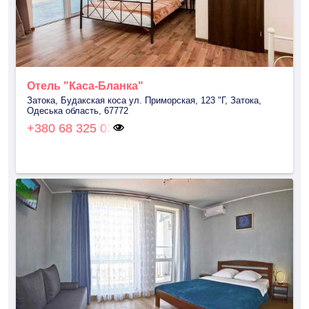
Отель "Каса-Бланка"
Затока, Будакская коса ул. Приморская, 123 "Г, Затока,
Одеська область, 67772
+380 68 325 03