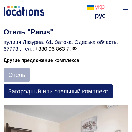
укр
рус
Отель "Parus"
вулиця Лазурна, 61, Затока, Одеська область,
67773
, тел.:
+380 96 863 73
Другие предложение комплекса
Отель
Загородный или отельный комплекс