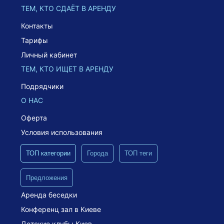
ТЕМ, КТО СДАЁТ В АРЕНДУ
Контакты
Тарифы
Личный кабинет
ТЕМ, КТО ИЩЕТ В АРЕНДУ
Подрядчики
О НАС
Оферта
Условия использования
ТОП категории
Города
ТОП теги
Предложения
Аренда беседки
Конференц зал в Киеве
Детские клубы Киев