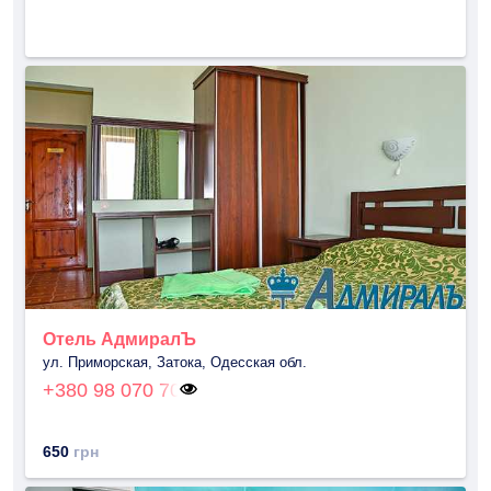
Отель АдмиралЪ
ул. Приморская, Затока, Одесская обл.
+380 98 070 70
650
грн