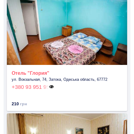
Отель "Глория"
ул. Вокзальная, 74, Затока, Одеська область, 67772
+380 93 951 95
210
грн