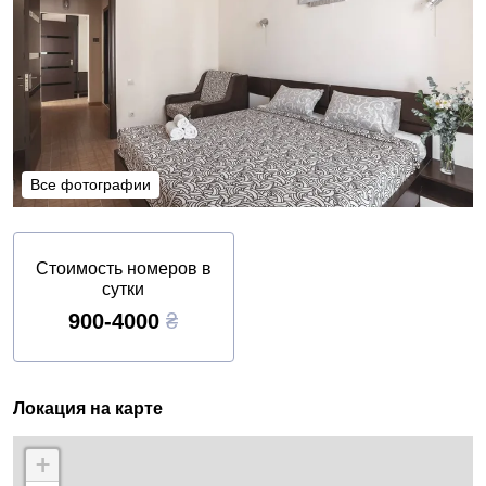
Все фотографии
Все фотографии
Стоимость номеров в
сутки
900-4000
₴
Локация на карте
+