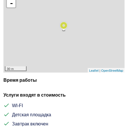
-
30 m
Leaflet
|
OpenStreetMap
Время работы
Услуги входят в стоимость
WI-FI
Детская площадка
Завтрак включен