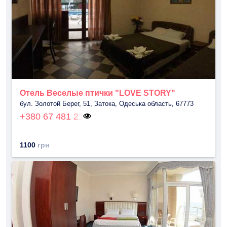
Отель Веселые птички "LOVE STORY"
бул. Золотой Берег, 51, Затока, Одеська область, 67773
+380 67 481 21
1100
грн