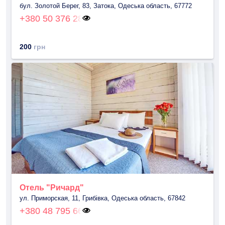
бул. Золотой Берег, 83, Затока, Одеська область, 67772
+380 50 376 28
200
грн
Отель "Ричард"
ул. Приморская, 11, Грибівка, Одеська область, 67842
+380 48 795 66