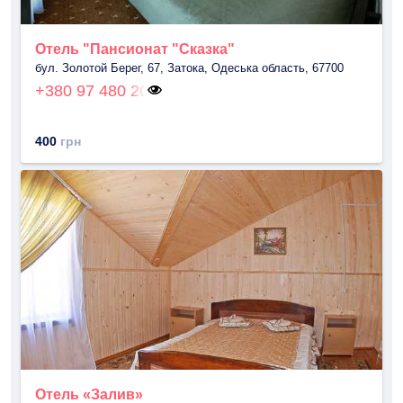
Отель "Пансионат "Сказка"
бул. Золотой Берег, 67, Затока, Одеська область, 67700
+380 97 480 20
400
грн
Отель «Залив»