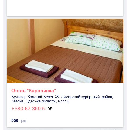
Отель "Каролинка"
Бульвар Золотой Берег 45, Лиманский курортный, район,
Затока, Одеська область, 67772
+380 67 369 54
550
грн