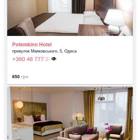
Potemkinn Hotel
провулок Маяковського, 5, Одеса
+380 48 777 38
650
грн