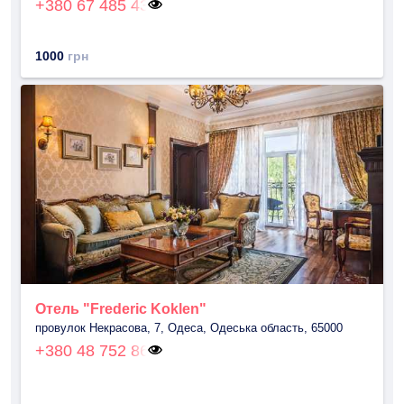
+380 67 485 43
1000
грн
Отель "Frederic Koklen"
провулок Некрасова, 7, Одеса, Одеська область, 65000
+380 48 752 86