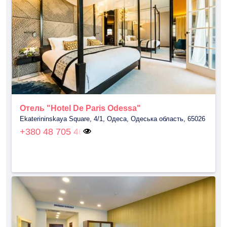
Отель "Hotel De Paris Odessa"
Ekaterininskaya Square, 4/1, Одеса, Одеська область, 65026
+380 48 705 46