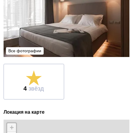
Все фотографии
Все фотографии
4
звёзд
Локация на карте
+