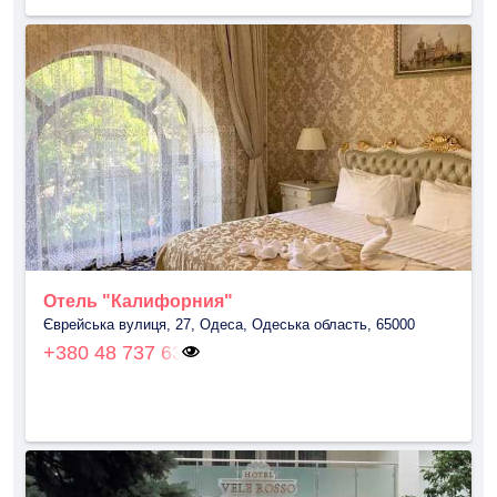
Отель "Калифорния"
Єврейська вулиця, 27, Одеса, Одеська область, 65000
+380 48 737 63