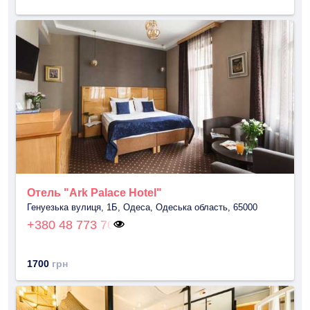
Отель "Ark Palace Hotel"
Генуезька вулиця, 1Б, Одеса, Одеська область, 65000
+380 48 773 70
1700
грн