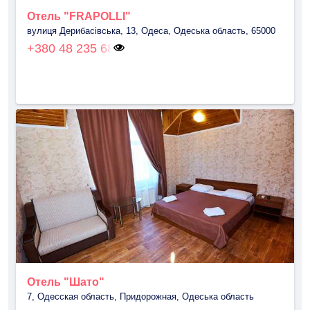
Отель "FRAPOLLI"
вулиця Дерибасівська, 13, Одеса, Одеська область, 65000
+380 48 235 68
Отель "Шато"
7, Одесская область, Придорожная, Одеська область