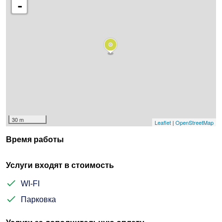
-
30 m
Leaflet
|
OpenStreetMap
Время работы
Услуги входят в стоимость
WI-FI
Парковка