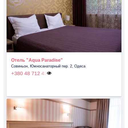
Отель "Aqua Paradise"
Совиньон, Южносанаторный пер. 2, Одеса
+380 48 712 43