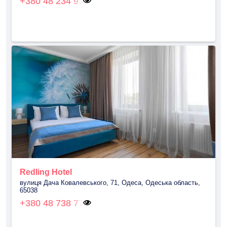
+380 48 234 91
Redling Hotel
вулиця Дача Ковалевського, 71, Одеса, Одеська область,
65038
+380 48 738 77