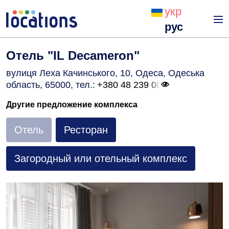
укр
рус
Отель "IL Decameron"
вулиця Леха Качинського, 10, Одеса, Одеська
область, 65000
, тел.:
+380 48 239 00
Другие предложение комплекса
Отель
Ресторан
Загородный или отельный комплекс