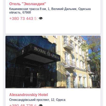
Отель "Эколандия"
Кишиневская трасса 8 км, 1, Великий Дальник, Одеська
область, 67668
+380 73 443 53
Alexandrovskiy Hotel
Олександрівський проспект, 12, Одеса
+380 48 725 61