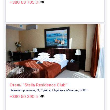
+380 63 705 36
Отель "Stella Residence Club"
Ванний провулок, 3, Одеса, Одеська область, 65016
+380 50 390 54