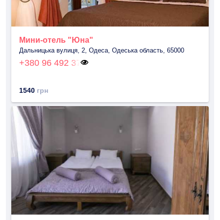
Мини-отель "Юна"
Дальницька вулиця, 2, Одеса, Одеська область, 65000
+380 96 492 37
1540
грн