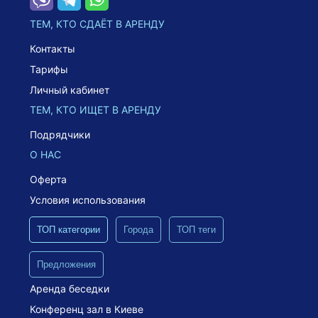
ТЕМ, КТО СДАЁТ В АРЕНДУ
Контакты
Тарифы
Личный кабинет
ТЕМ, КТО ИЩЕТ В АРЕНДУ
Подрядчики
О НАС
Оферта
Условия использования
ТОП категории
Города
ТОП теги
Предложения
Аренда беседки
Конференц зал в Киеве