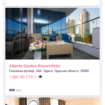
Atlantic Garden Resort Hotel
Генуезька вулиця, 24A, Одеса, Одеська область, 65000
+380 48 774 44
868
грн