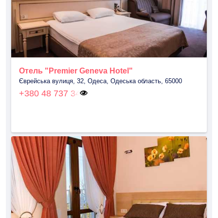
Отель "Premier Geneva Hotel"
Єврейська вулиця, 32, Одеса, Одеська область, 65000
+380 48 737 34