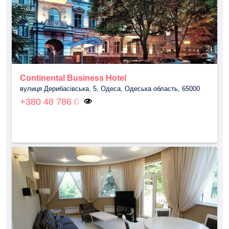
Continental Business Hotel
вулиця Дерибасівська, 5, Одеса, Одеська область, 65000
+380 48 786 03