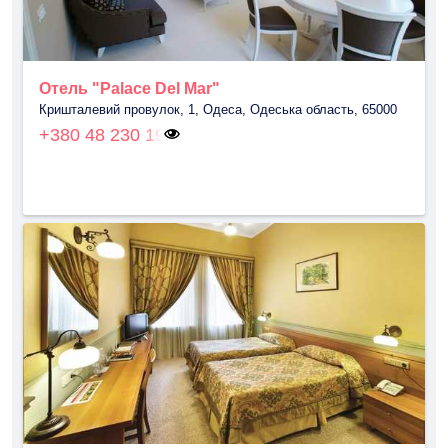
Отель "Palace Del Mar"
Кришталевий провулок, 1, Одеса, Одеська область, 65000
+380 48 230 19