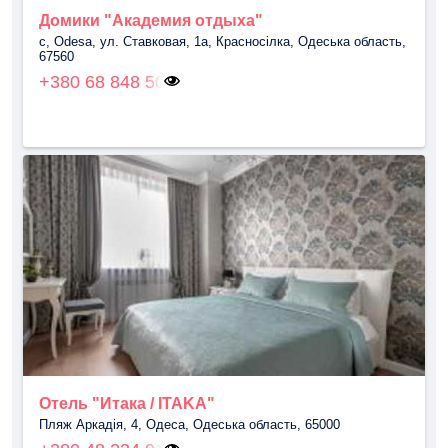
Домики "Академия отдыха"
с, Odesa, ул. Ставковая, 1а, Красносілка, Одеська область,
67560
+380 68 848 50
Отель "Итака / ITAKA"
Пляж Аркадія, 4, Одеса, Одеська область, 65000