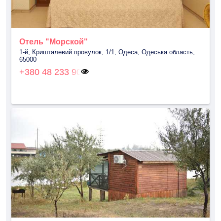
Отель "Морской"
1-й, Кришталевий провулок, 1/1, Одеса, Одеська область,
65000
+380 48 233 90