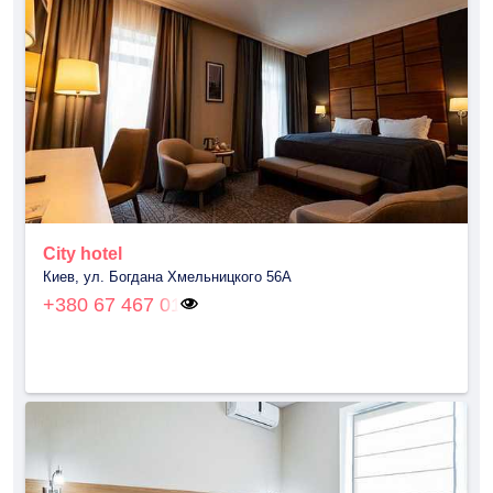
City hotel
Киев, ул. Богдана Хмельницкого 56А
+380 67 467 01