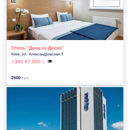
Отель "Дача на Десне"
Киев, ул. Александровская 3
+380 67 000 11
2500
грн