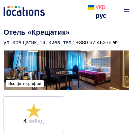
укр
рус
Отель «Крещатик»
ул. Крещатик, 14, Киев
, тел.:
+380 67 463 60
Все фотографии
Все фотографии
4
звёзд