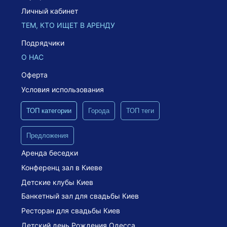
Личный кабинет
ТЕМ, КТО ИЩЕТ В АРЕНДУ
Подрядчики
О НАС
Оферта
Условия использования
ТОП категории
Города
ТОП теги
Предложения
Аренда беседки
Конференц зал в Киеве
Детские клубы Киев
Банкетный зал для свадьбы Киев
Ресторан для свадьбы Киев
Детский день Рождения Одесса