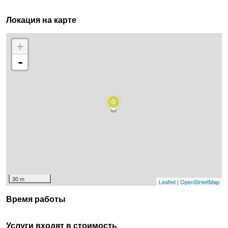
Локация на карте
+
-
30 m
Leaflet
|
OpenStreetMap
Время работы
Услуги входят в стоимость