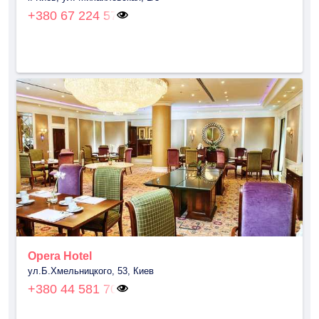
+380 67 224 57
Opera Hotel
ул.Б.Хмельницкого, 53, Киев
+380 44 581 70