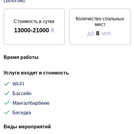
(залогом).
Количество спальных
Стоимость в сутки
мест
13000-21000
₴
до
8
чел.
Время работы
Услуги входят в стоимость
WI-FI
Бассейн
Мангал\барбекю
Беседка
Виды мероприятий