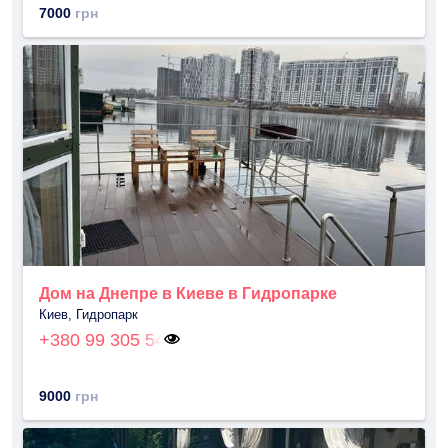
7000
грн
Дом на Днепре в Киеве в Гидропарке
Киев, Гидропарк
+380 99 305 54
9000
грн