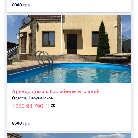
6000
грн
Аренда дома с бассейном и сауной
Одесса, Нерубайское
+380 98 790 48
8500
грн