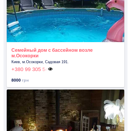
Семейный дом с бассейном возле
м.Осокорки
Киев, м.Осокорки, Садовая 191.
+380 99 305 54
8000
грн