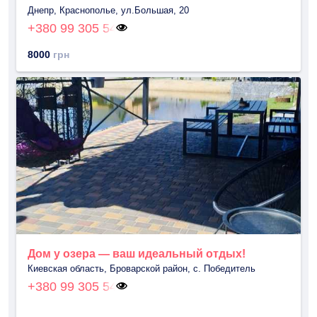
Днепр, Краснополье, ул.Большая, 20
+380 99 305 54
8000
грн
Дом у озера — ваш идеальный отдых!
Киевская область, Броварской район, с. Победитель
+380 99 305 54