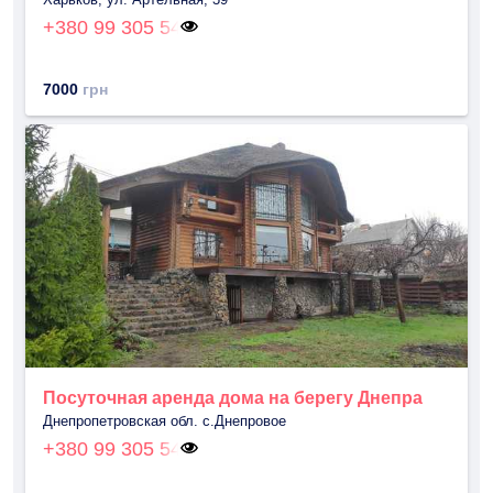
+380 99 305 54
7000
грн
Посуточная аренда дома на берегу Днепра
Днепропетровская обл. с.Днепровое
+380 99 305 54