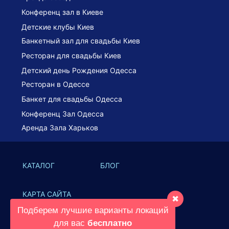
Конференц зал в Киеве
Детские клубы Киев
Банкетный зал для свадьбы Киев
Ресторан для свадьбы Киев
Детский день Рождения Одесса
Ресторан в Одессе
Банкет для свадьбы Одесса
Конференц Зал Одесса
Аренда Зала Харьков
КАТАЛОГ
БЛОГ
КАРТА САЙТА
✖
Подберем лучшие варианты локаций
© 2021 Все права защищены
для вас
бесплатно