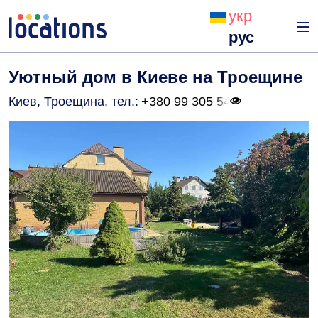
укр
рус
Уютный дом в Киеве на Троещине
Киев, Троещина
, тел.:
+380 99 305 54