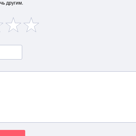
чь другим.