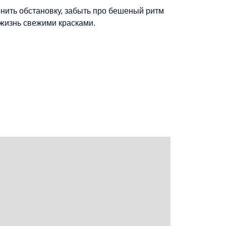
енить обстановку, забыть про бешеный ритм
 жизнь свежими красками.