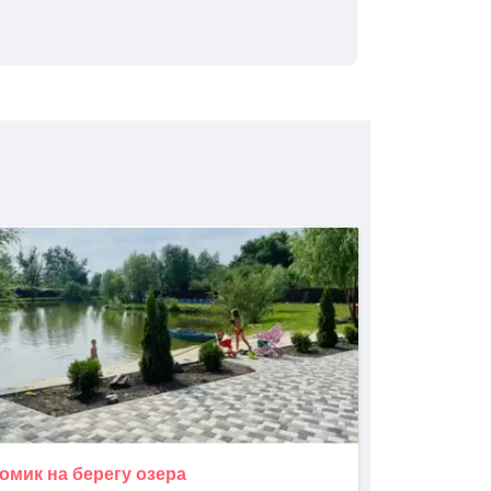
омик на берегу озера