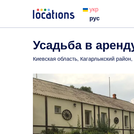
укр
рус
Усадьба в аренд
Киевская область, Кагарлыкский район, 