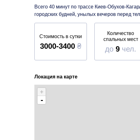
Всего 40 минут по трассе Киев-Обухов-Кагар
городских будней, унылых вечеров перед те
Количество
Стоимость в сутки
спальных мест
3000-3400
₴
до
9
чел.
Локация на карте
+
-