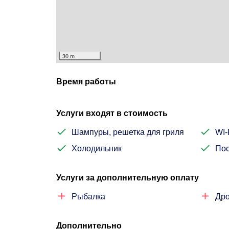
30 m
Время работы
Услуги входят в стоимость
Шампуры, решетка для гриля
WI-
Холодильник
Пос
Услуги за дополнительную оплату
Рыбалка
Дро
Дополнительно