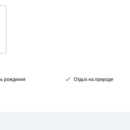
й
ь рождения
Отдых на природе