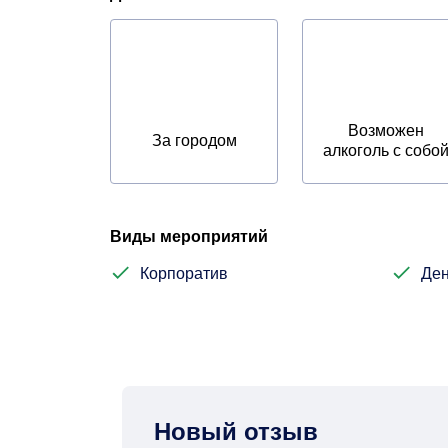
Возможен
За городом
алкоголь с собо
Виды мероприятий
Корпоратив
Ден
Новый отзыв