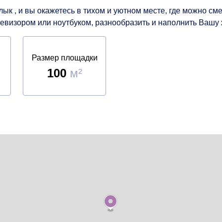
лык , и вы окажетесь в тихом и уютном месте, где можно см
левизором или ноутбуком, разнообразить и наполнить Вашу
Размер площадки
100
м²