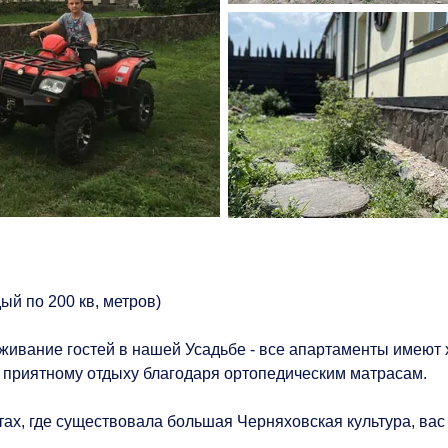
ый по 200 кв, метров)
живание гостей в нашей Усадьбе - все апартаменты имеют 
 приятному отдыху благодаря ортопедическим матрасам.
тах, где существовала большая Черняховская культура, вас