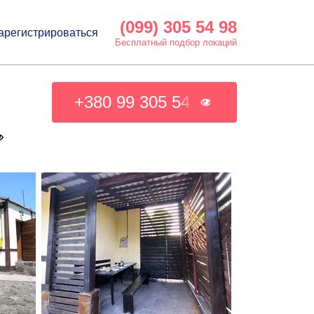
(099) 305 54 98
арегистрироваться
Бесплатный подбор локаций
+380 99 305 54