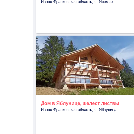
Ивано-Франковская область, с. Яремче
Дом в Яблунице, шелест листвы
Ивано-Франковская область, с. Яблуница