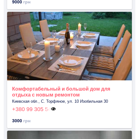
9000
грн
Комфортабельный и большой дом для
отдыха с новым ремонтом
Киевская обл., С. Торфяное, ул. 10 Изобильная 30
+380 99 305 54
3000
грн