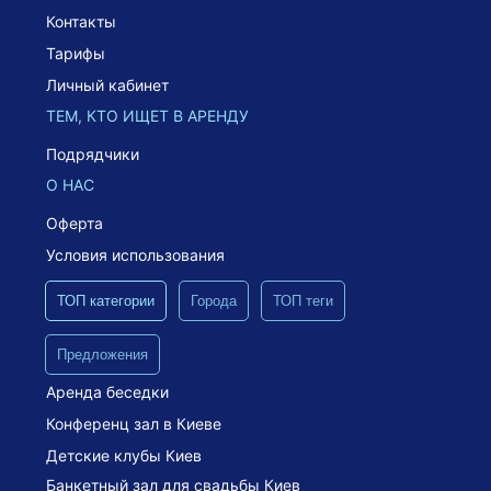
Контакты
Тарифы
Личный кабинет
ТЕМ, КТО ИЩЕТ В АРЕНДУ
Подрядчики
О НАС
Оферта
Условия использования
ТОП категории
Города
ТОП теги
Предложения
Аренда беседки
Конференц зал в Киеве
Детские клубы Киев
Банкетный зал для свадьбы Киев