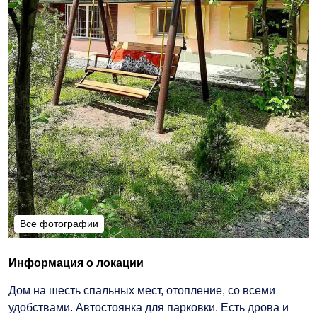
Все фотографии
Все фотографии
Информация о локации
Дом на шесть спальных мест, отопление, со всеми
удобствами. Автостоянка для парковки. Есть дрова и