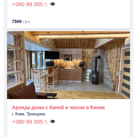
+380 99 305 54
7500
грн
Аренда дома с баней и чаном в Киеве
г. Киев, Троещина
+380 99 305 54