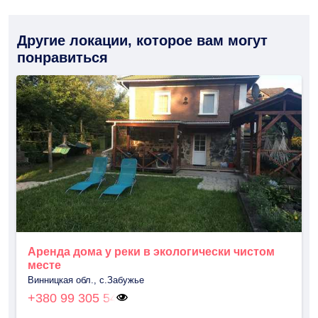
Другие локации, которое вам могут
понравиться
Аренда дома у реки в экологически чистом
месте
Винницкая обл., с.Забужье
+380 99 305 54