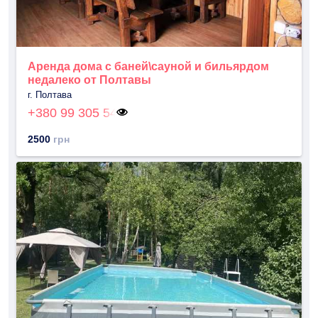
Аренда дома с баней\сауной и бильярдом
недалеко от Полтавы
г. Полтава
+380 99 305 54
2500
грн