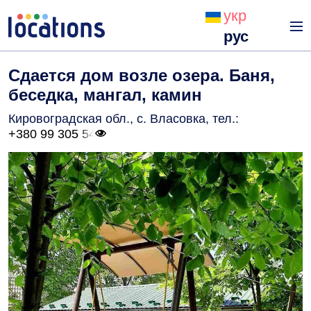
укр
рус
Сдается дом возле озера. Баня,
беседка, мангал, камин
Кировоградская обл., с. Власовка
, тел.:
+380 99 305 54