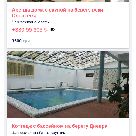
Аренда дома с сауной на берегу реки
Ольшанка
Черкасская область
+380 99 305 54
3500
грн
Коттедж с бассейном на берегу Днепра
Запорожская обл., с.Круглик