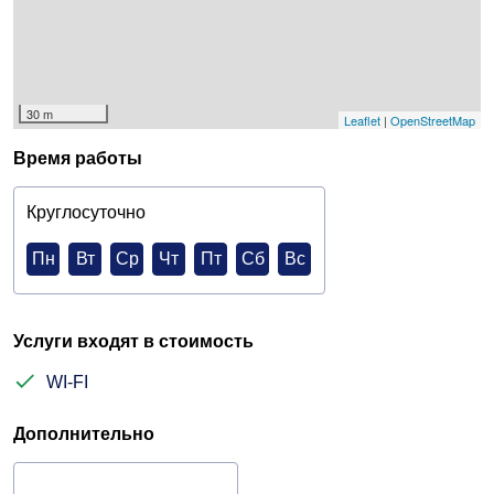
30 m
Leaflet
|
OpenStreetMap
Время работы
Круглосуточно
Пн
Вт
Ср
Чт
Пт
Сб
Вс
Услуги входят в стоимость
WI-FI
Дополнительно