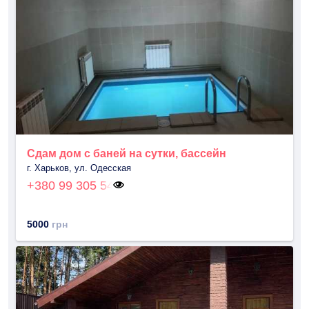
Сдам дом с баней на сутки, бассейн
г. Харьков, ул. Одесская
+380 99 305 54
5000
грн