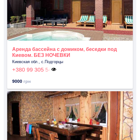
Аренда бассейна с домиком, беседки под
Киевом. БЕЗ НОЧЕВКИ
Киевская обл., с.Подгорцы
+380 99 305 54
9000
грн