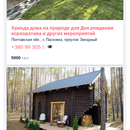
Аренда дома на природе для Дня рождения,
корпоратива и других мероприятий
Полтавская обл., с.Пасковка, проулок Звездный
+380 99 305 54
5000
грн