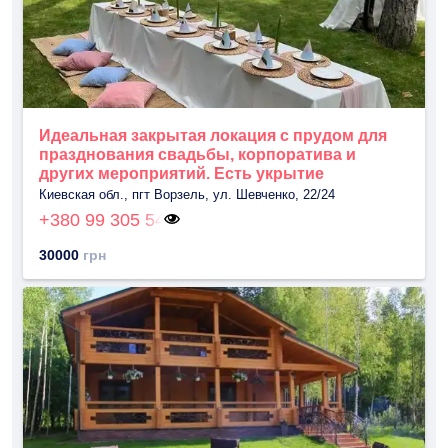
Идеальная закрытая локация с прудом для
празднования свадьбы, корпоратива и
других мероприятий. Есть укрытие
Киевская обл., пгт Ворзель, ул. Шевченко, 22/24
+380 99 305 54
30000
грн