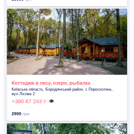
Коттеджи в лесу, озеро, рыбалка
Київська область, Бородянський район, с.Пороскотень,
вул.Лісова 2
+380 67 243 89
2900
грн