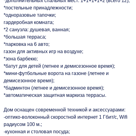
*дополнительных спальных мест: 1+1+1+1+2 (всего 12);
*постельные принадлежности;
*одноразовые тапочки;
гардеробная комната;
*2 санузла: душевая, ванная;
*большая терраса;
*парковка на 6 авто;
газон для активных игр на воздухе;
*зона барбекю;
*батут для детей (летнее и демисезонное время);
*мини-футбольные ворота на газоне (летнее и
демисезонное время);
*бадминтон (летнее и демисезонное время);
*автоматическая защитная маркиза террасы.
Дом оснащен современной техникой и аксессуарами:
-оптико-волоконный скоростной интернет 1 Гбит/с, Wifi
радиусом 100 м.;
-кухонная и столовая посуда;