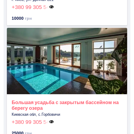
+380 99 305 54
10000
грн
Большая усадьба с закрытым бассейном на
берегу озера
Киевская обл, с.Горбовичи
+380 99 305 54
25000
грн