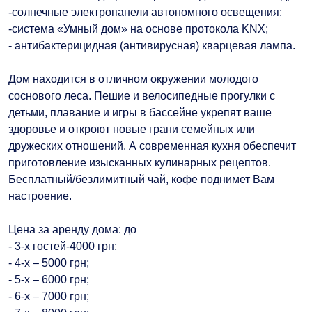
-солнечные электропанели автономного освещения;
-система «Умный дом» на основе протокола KNX;
- антибактерицидная (антивирусная) кварцевая лампа.
Дом находится в отличном окружении молодого
соснового леса. Пешие и велосипедные прогулки с
детьми, плавание и игры в бассейне укрепят ваше
здоровье и откроют новые грани семейных или
дружеских отношений. А современная кухня обеспечит
приготовление изысканных кулинарных рецептов.
Бесплатный/безлимитный чай, кофе поднимет Вам
настроение.
Цена за аренду дома: до
- 3-х гостей-4000 грн;
- 4-х – 5000 грн;
- 5-х – 6000 грн;
- 6-х – 7000 грн;