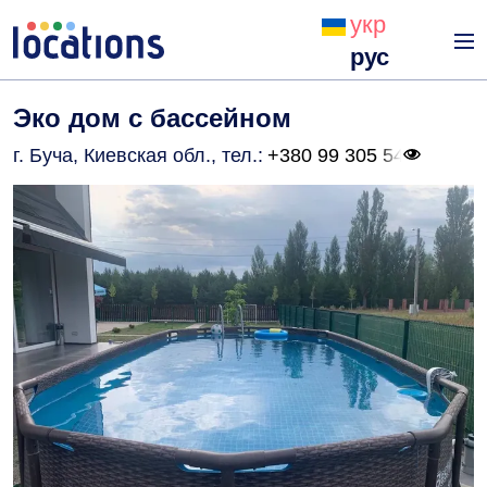
укр
рус
Эко дом с бассейном
г. Буча, Киевская обл.
, тел.:
+380 99 305 54