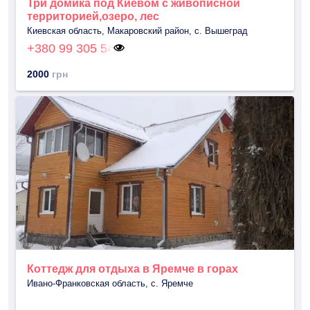
Три домика под Киевом с живописной
территорией,озеро, лес
Киевская область, Макаровский район, с. Вышеград
+380 99 305 54
2000
грн
Коттедж для отдыха в Яремче в горах
Ивано-Франковская область, с. Яремче