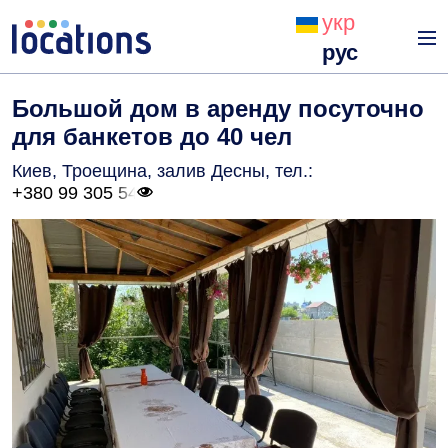
укр
рус
Большой дом в аренду посуточно
для банкетов до 40 чел
Киев, Троещина, залив Десны
, тел.:
+380 99 305 54