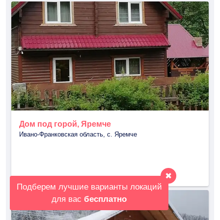
Дом под горой, Яремче
Ивано-Франковская область, с. Яремче
✖
Подберем лучшие варианты локаций
для вас
бесплатно