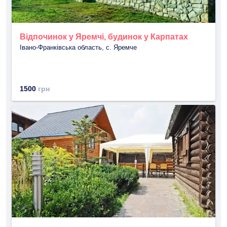
Відпочинок у Яремчі, будинок у Карпатах
Івано-Франківська область, с. Яремче
1500
грн