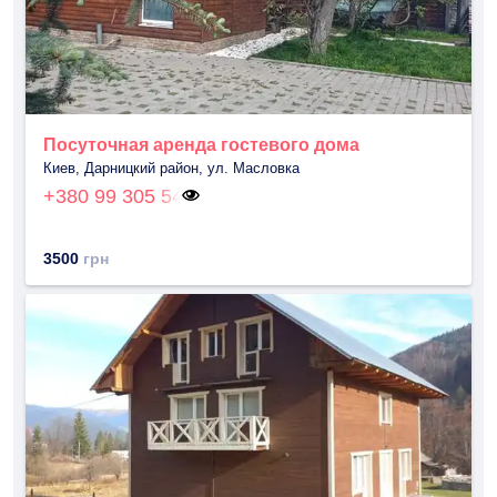
Посуточная аренда гостевого дома
Киев, Дарницкий район, ул. Масловка
+380 99 305 54
3500
грн