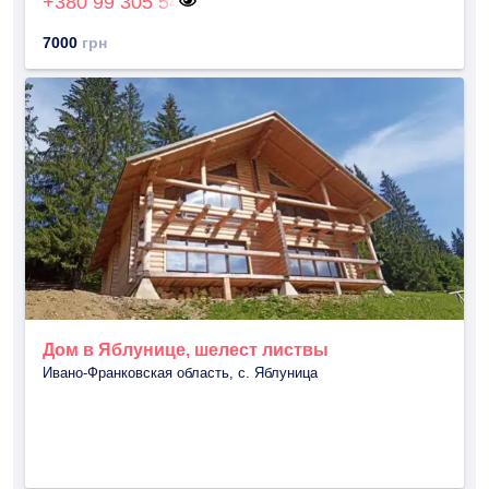
+380 99 305 54
7000
грн
Дом в Яблунице, шелест листвы
Ивано-Франковская область, с. Яблуница