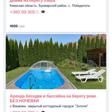
Домик на берегу озера
Киевская область, Броварской район, с. Победитель
+380 99 305 54
4000
грн
Аренда беседки и бассейна на берегу реки.
БЕЗ НОЧЕВКИ
с.Вишенки, закрытый коттеджный городок "Золоче"