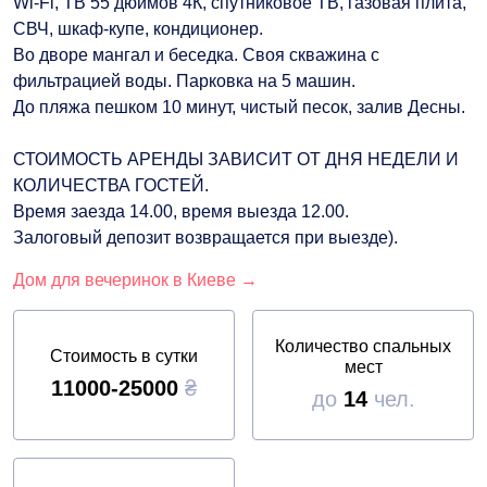
Wi-Fi, ТВ 55 дюймов 4К, спутниковое ТВ, газовая плита,
СВЧ, шкаф-купе, кондиционер.
Во дворе мангал и беседка. Своя скважина с
фильтрацией воды. Парковка на 5 машин.
До пляжа пешком 10 минут, чистый песок, залив Десны.
СТОИМОСТЬ АРЕНДЫ ЗАВИСИТ ОТ ДНЯ НЕДЕЛИ И
КОЛИЧЕСТВА ГОСТЕЙ.
Время заезда 14.00, время выезда 12.00.
Залоговый депозит возвращается при выезде).
Дом для вечеринок в Киеве →
Количество спальных
Стоимость в сутки
мест
11000-25000
₴
до
14
чел.