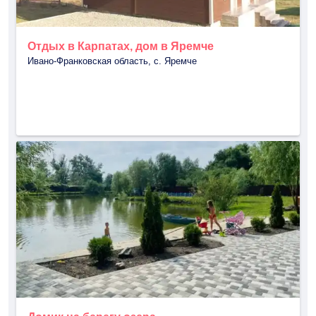
Отдых в Карпатах, дом в Яремче
Ивано-Франковская область, с. Яремче