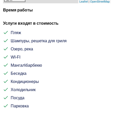
Leaflet
|
OpenStreetMap
Время работы
Услуги входят в стоимость
Пляж
Шампуры, решетка для гриля
Озеро, река
WI-FI
Мангал\барбекю
Беседка
Кондиционеры
Холодильник
Посуда
Парковка