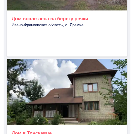
Дом возле леса на берегу речки
Ивано-Франковская область, с. Яремче
Дом в Трускавце