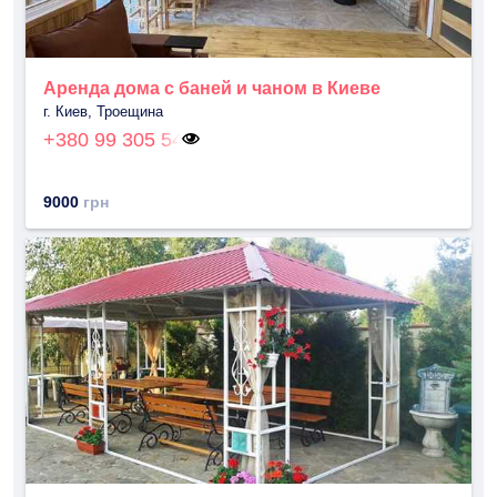
Аренда дома с баней и чаном в Киеве
г. Киев, Троещина
+380 99 305 54
9000
грн