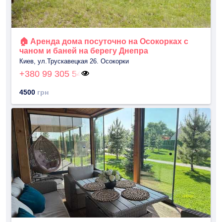
​🏠 Аренда дома посуточно на Осокорках с
чаном и баней на берегу Днепра
Киев, ул.Трускавецкая 26. Осокорки
+380 99 305 54
4500
грн