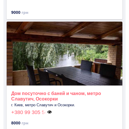
9000
грн
Дом посуточно с баней и чаном, метро
Славутич, Осокорки
г. Киев, метро Славутич и Осокорки.
+380 99 305 54
8000
грн