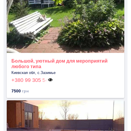
Большой, уютный дом для мероприятий
любого типа
Киевская обл, с.Зазимье
+380 99 305 54
7500
грн