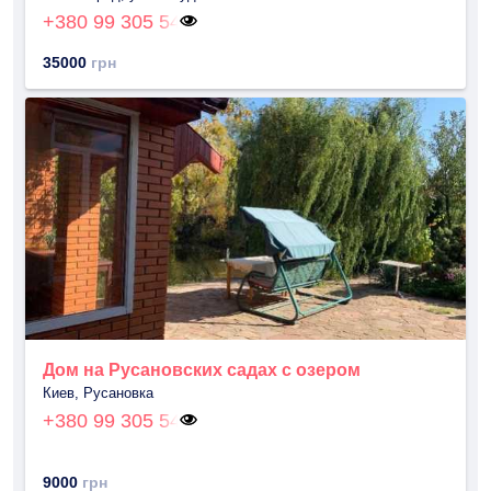
+380 99 305 54
35000
грн
Дом на Русановских садах с озером
Киев, Русановка
+380 99 305 54
9000
грн