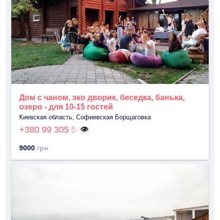
Дом с чаном, эко дворик, беседка, банька,
озеро - для 10-15 гостей
Киевская область, Софиевская Борщаговка
+380 99 305 54
9000
грн