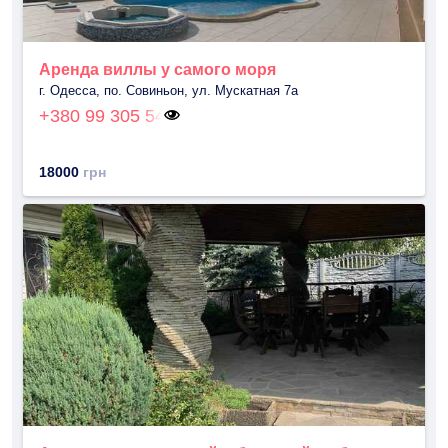
Аренда виллы у самого моря
г. Одесса, по. Совиньон, ул. Мускатная 7а
+380 99 305 54
18000
грн