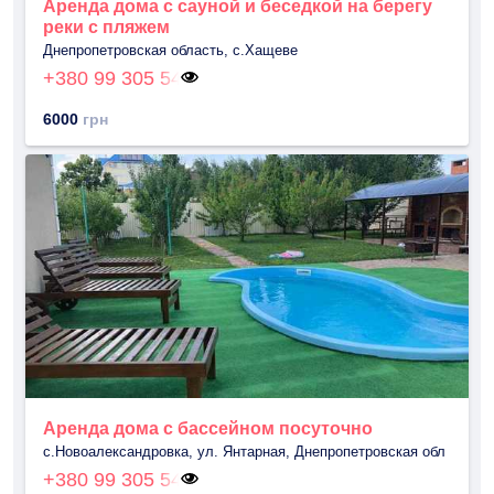
Аренда дома с сауной и беседкой на берегу
реки с пляжем
Днепропетровская область, с.Хащеве
+380 99 305 54
6000
грн
Аренда дома с бассейном посуточно
с.Новоалександровка, ул. Янтарная, Днепропетровская обл
+380 99 305 54