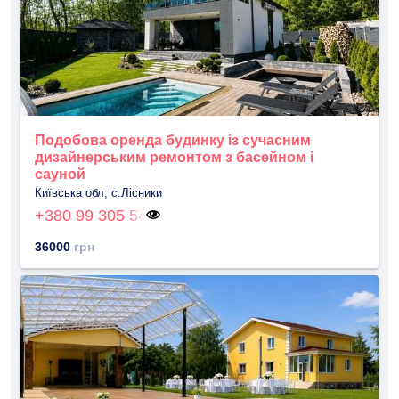
Подобова оренда будинку із сучасним
дизайнерським ремонтом з басейном і
сауной
Київська обл, с.Лісники
+380 99 305 54
36000
грн