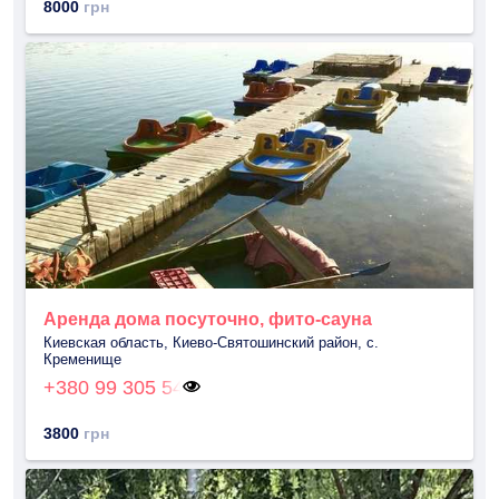
8000
грн
Аренда дома посуточно, фито-сауна
Киевская область, Киево-Святошинский район, с.
Кременище
+380 99 305 54
3800
грн