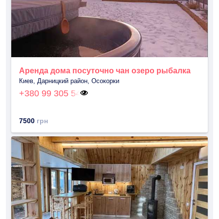
Аренда дома посуточно чан озеро рыбалка
Киев, Дарницкий район, Осокорки
+380 99 305 54
7500
грн