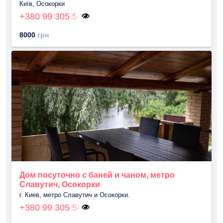
Київ, Осокорки
+380 99 305 54
8000
грн
Дом посуточно с баней и чаном, метро
Славутич, Осокорки
г. Киев, метро Славутич и Осокорки.
+380 99 305 54