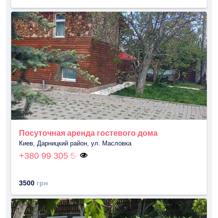
Посуточная аренда гостевого дома
Киев, Дарницкий район, ул. Масловка
+380 99 305 54
3500
грн