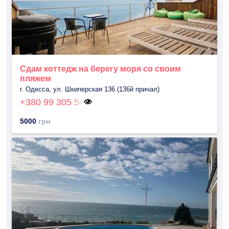
Сдам коттедж на берегу моря со своим
пляжем
г. Одесса, ул. Шкиперская 136 (136й причал)
+380 99 305 54
5000
грн