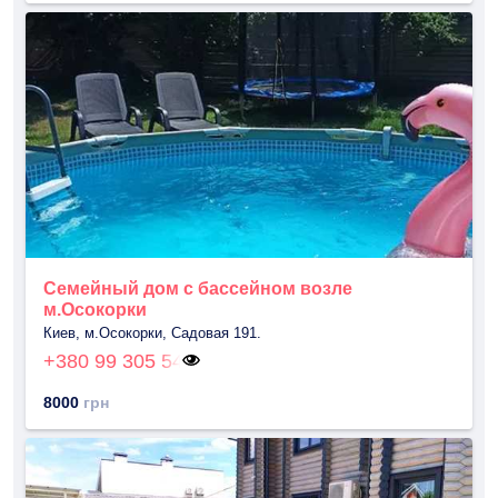
Семейный дом с бассейном возле
м.Осокорки
Киев, м.Осокорки, Садовая 191.
+380 99 305 54
8000
грн