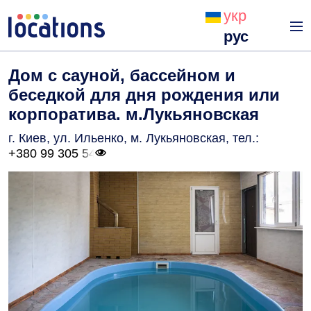
укр
рус
Дом с сауной, бассейном и
беседкой для дня рождения или
корпоратива. м.Лукьяновская
г. Киев, ул. Ильенко, м. Лукьяновская
, тел.:
+380 99 305 54