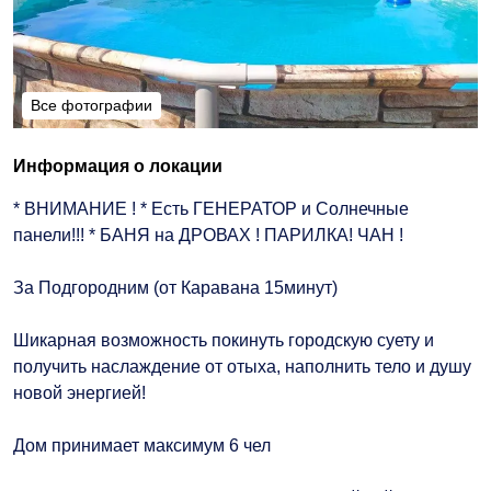
Все фотографии
Все фотографии
Информация о локации
* ВНИМАНИЕ ! * Есть ГЕНЕРАТОР и Солнечные
панели!!! * БАНЯ на ДРОВАХ ! ПАРИЛКА! ЧАН !
За Подгородним (от Каравана 15минут)
Шикарная возможность покинуть городскую суету и
получить наслаждение от отыха, наполнить тело и душу
новой энергией!
Дом принимает максимум 6 чел