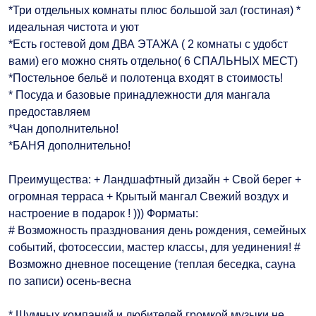
*Три отдельных комнаты плюс большой зал (гостиная) *
идеальная чистота и уют
*Есть гостевой дом ДВА ЭТАЖА ( 2 комнаты с удобст
вами) его можно снять отдельно( 6 СПАЛЬНЫХ МЕСТ)
*Постельное бельё и полотенца входят в стоимость!
* Посуда и базовые принадлежности для мангала
предоставляем
*Чан дополнительно!
*БАНЯ дополнительно!
Преимущества: + Ландшафтный дизайн + Свой берег +
огромная терраса + Крытый мангал Свежий воздух и
настроение в подарок ! ))) Форматы:
# Возможность празднования день рождения, семейных
событий, фотосессии, мастер классы, для уединения! #
Возможно дневное посещение (теплая беседка, сауна
по записи) осень-весна
* Шумных компаний и любителей громкой музыки не