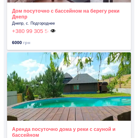
Дом посуточно с бассейном на берегу реки
Днепр
Днепр, с. Подгороднее
+380 99 305 54
6000
грн
Аренда посуточно дома у реки с сауной и
бассейном