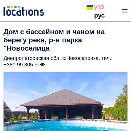
укр
рус
Дом с бассейном и чаном на
берегу реки, р-н парка
"Новоселица
Днепропетровская обл. с.Новоселовка
, тел.:
+380 99 305 54