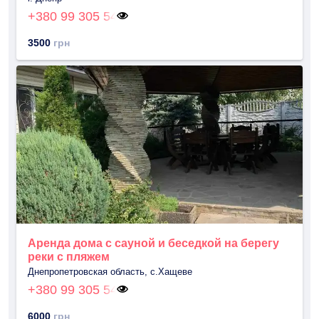
+380 99 305 54
3500
грн
Аренда дома с сауной и беседкой на берегу
реки с пляжем
Днепропетровская область, с.Хащеве
+380 99 305 54
6000
грн