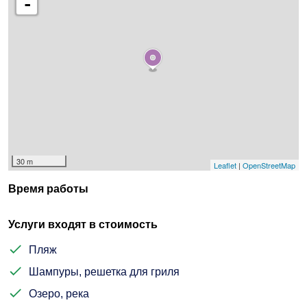
-
30 m
Leaflet
|
OpenStreetMap
Время работы
Услуги входят в стоимость
Пляж
Шампуры, решетка для гриля
Озеро, река