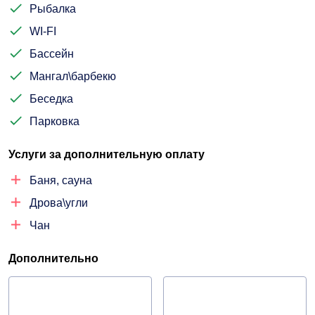
Рыбалка
WI-FI
Бассейн
Мангал\барбекю
Беседка
Парковка
Услуги за дополнительную оплату
Баня, сауна
Дрова\угли
Чан
Дополнительно