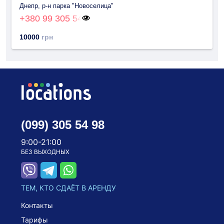
Днепр, р-н парка "Новоселица"
+380 99 305 54
10000
грн
(099) 305 54 98
9:00-21:00
БЕЗ ВЫХОДНЫХ
ТЕМ, КТО СДАЁТ В АРЕНДУ
Контакты
Тарифы