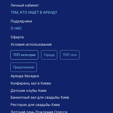
Личный кабинет
ТЕМ, КТО ИЩЕТ В АРЕНДУ
Подрядчики
О НАС
Оферта
Условия использования
ТОП категории
Города
ТОП теги
Предложения
Аренда беседки
Конференц зал в Киеве
Детские клубы Киев
Банкетный зал для свадьбы Киев
Ресторан для свадьбы Киев
Детский день Рождения Одесса