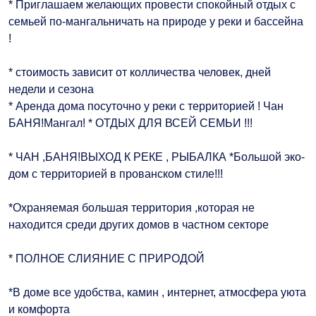
* Приглашаем желающих провести спокойный отдых с
семьей по-мангальничать на природе у реки и бассейна
!
* стоимость зависит от колличества человек, дней
недели и сезона
* Аренда дома посуточно у реки с территорией ! Чан
БАНЯ!Мангал! * ОТДЫХ ДЛЯ ВСЕЙ СЕМЬИ !!!
* ЧАН ,БАНЯ!ВЫХОД К РЕКЕ , РЫБАЛКА *Большой эко-
дом с территорией в прованском стиле!!!
*Охраняемая большая территория ,которая не
находится среди других домов в частном секторе
* ПОЛНОЕ СЛИЯНИЕ С ПРИРОДОЙ
*В доме все удобства, камин , интернет, атмосфера уюта
и комфорта