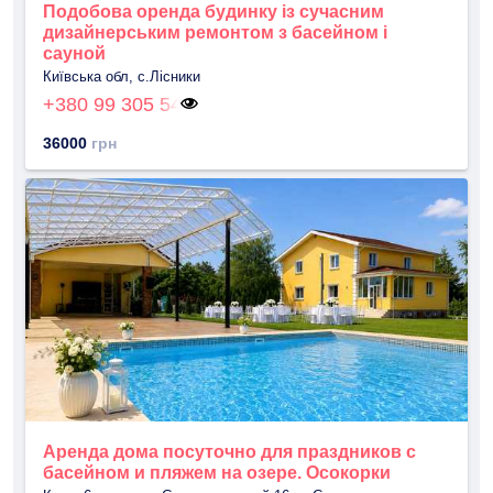
Подобова оренда будинку із сучасним
дизайнерським ремонтом з басейном і
сауной
Київська обл, с.Лісники
+380 99 305 54
36000
грн
Аренда дома посуточно для праздников с
басейном и пляжем на озере. Осокорки