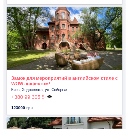
Замок для мероприятий в английском стиле с
WOW эффектом!
Киев, Ходосеевка, ул. Соборная.
+380 99 305 54
123000
грн