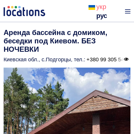
укр
рус
Аренда бассейна с домиком,
беседки под Киевом. БЕЗ
НОЧЕВКИ
Киевская обл., с.Подгорцы
, тел.:
+380 99 305 54