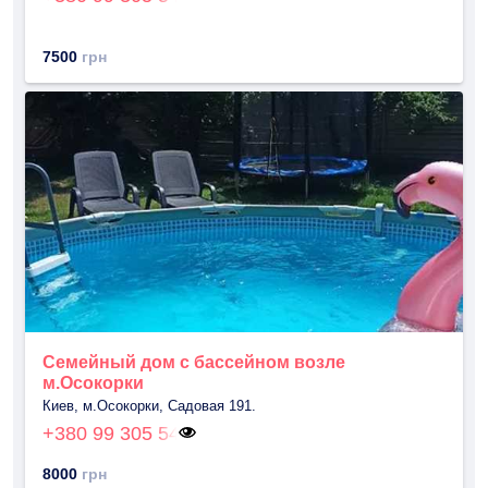
7500
грн
Семейный дом с бассейном возле
м.Осокорки
Киев, м.Осокорки, Садовая 191.
+380 99 305 54
8000
грн