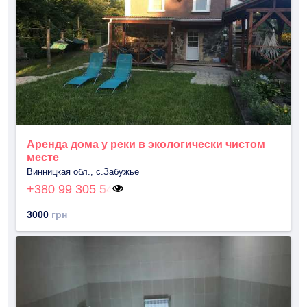
Аренда дома у реки в экологически чистом
месте
Винницкая обл., с.Забужье
+380 99 305 54
3000
грн