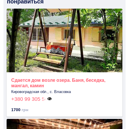
понравиться
Сдается дом возле озера. Баня, беседка,
мангал, камин
Кировоградская обл., с. Власовка
+380 99 305 54
1700
грн