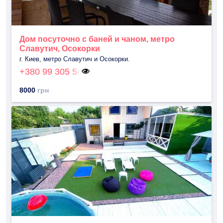
Дом посуточно с баней и чаном, метро
Славутич, Осокорки
г. Киев, метро Славутич и Осокорки.
+380 99 305 54
8000
грн