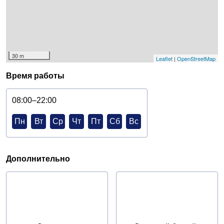
30 m
Leaflet
|
OpenStreetMap
Время работы
08:00–22:00
Пн
Вт
Ср
Чт
Пт
Сб
Вс
Дополнительно