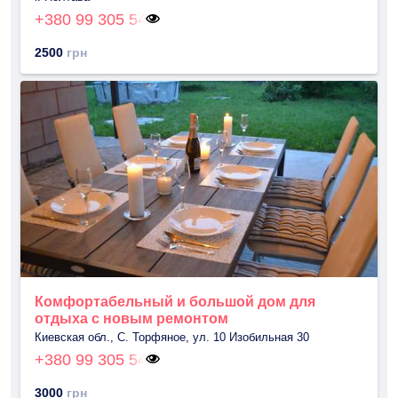
+380 99 305 54
2500
грн
Комфортабельный и большой дом для
отдыха с новым ремонтом
Киевская обл., С. Торфяное, ул. 10 Изобильная 30
+380 99 305 54
3000
грн