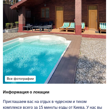
Все фотографии
Все фотографии
Информация о локации
Приглашаем вас на отдых в чудесном и тихом
комплексе всего за 15 минуты езды от Киева. У нас вы