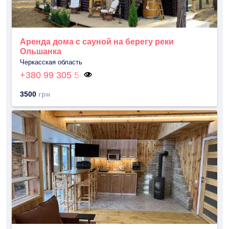
Аренда дома с сауной на берегу реки
Ольшанка
Черкасская область
+380 99 305 54
3500
грн