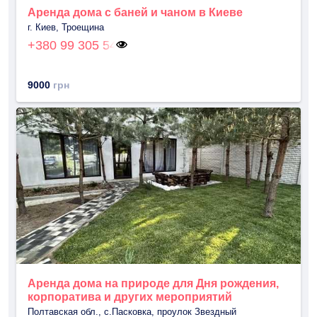
Аренда дома с баней и чаном в Киеве
г. Киев, Троещина
+380 99 305 54
9000
грн
Аренда дома на природе для Дня рождения,
корпоратива и других мероприятий
Полтавская обл., с.Пасковка, проулок Звездный