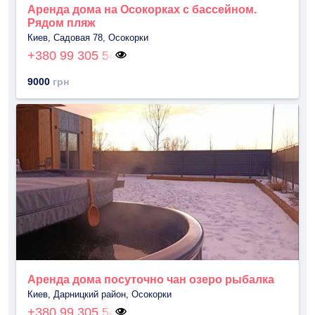
Аренда дома на Осокорках с бассейном.
Рядом пляж
Киев, Садовая 78, Осокорки
+380 99 305 54
9000
грн
Аренда дома посуточно чан озеро рыбалка
Киев, Дарницкий район, Осокорки
+380 99 305 54