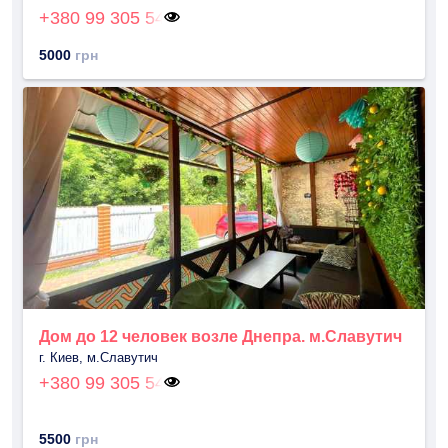
+380 99 305 54
5000
грн
Дом до 12 человек возле Днепра. м.Славутич
г. Киев, м.Славутич
+380 99 305 54
5500
грн