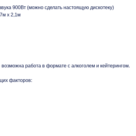
звука 900Вт (можно сделать настоящую дискотеку)
7м х 2,1м
е возможна работа в формате с алкоголем и кейтерингом.
щих факторов: