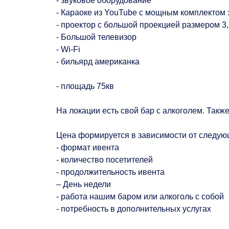
- звуковое оборудование
- Караоке из YouTube с мощным комплектом 
- проектор с большой проекцией размером 3,
- Большой телевизор
- Wi-Fi
- бильярд американка
- площадь 75кв
На локации есть свой бар с алкоголем. Такж
Цена формируется в зависимости от следую
- формат ивента
- количество посетителей
- продолжительность ивента
– День недели
- работа нашим баром или алкоголь с собой
- потребность в дополнительных услугах