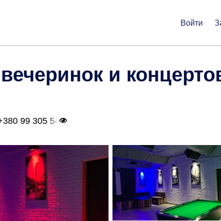
Войти
З
 вечеринок и концерто
+380 99 305 54