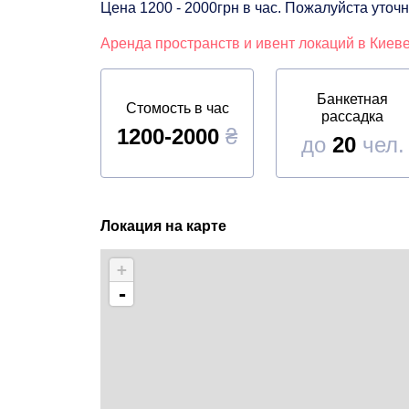
Цена 1200 - 2000грн в час. Пожалуйста уто
Аренда пространств и ивент локаций в Киев
Банкетная
Стомость в час
рассадка
1200-2000
₴
до
20
чел.
Локация на карте
+
-