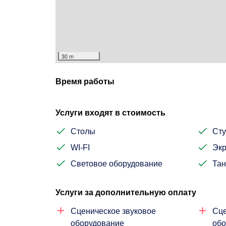
30 m
Время работы
Услуги входят в стоимость
Столы
Сту
WI-FI
Эк
Световое оборудование
Тан
Услуги за дополнительную оплату
Сценическое звуковое
Сце
оборудование
обо