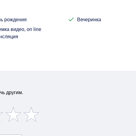
ь рождения
Вечеринка
мка видео, on line
нсляция
чь другим.