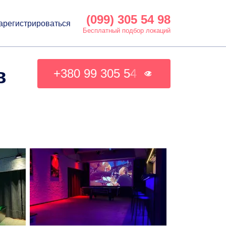
(099) 305 54 98
арегистрироваться
Бесплатный подбор локаций
в
+380 99 305 54