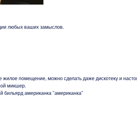
ации любых ваших замыслов.
е жилое помещение, можно сделать даже дискотеку и настоя
вой микшер.
й бильярд американка "американка"