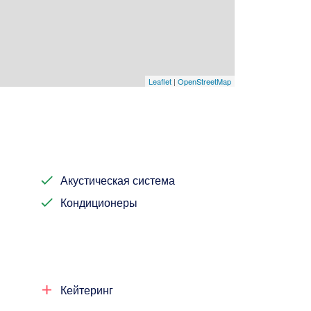
Leaflet
|
OpenStreetMap
Акустическая система
Кондиционеры
Кейтеринг