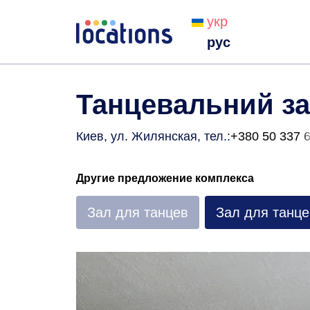
укр
рус
Танцевальний зал
Киев, ул. Жилянская
, тел.:
+380 50 337 
Другие предложение комплекса
Зал для танцев
Зал для танце