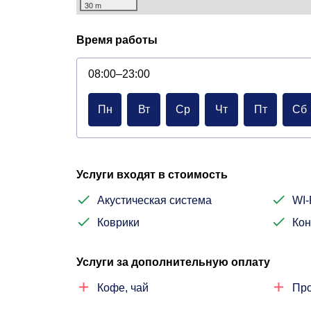
30 m
Время работы
08:00–23:00
Пн
Вт
Ср
Чт
Пт
Сб
Услуги входят в стоимость
Акустическая система
WI-
Коврики
Ко
Услуги за дополнительную оплату
Кофе, чай
Про