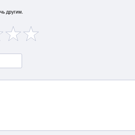
чь другим.