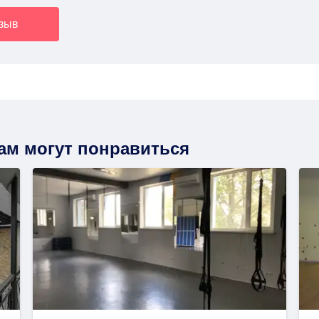
тзыв
вам могут понравиться