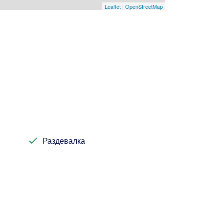
Leaflet
|
OpenStreetMap
Раздевалка