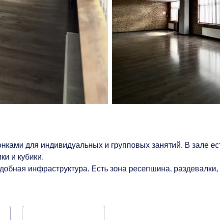
ками для индивидуальных и групповых занятий. В зале ест
и и кубики.
удобная инфраструктура. Есть зона ресепшина, раздевалки,