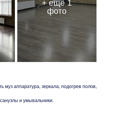
ь муз аппаратура, зеркала, подогрев полов,
 санузлы и умывальники.