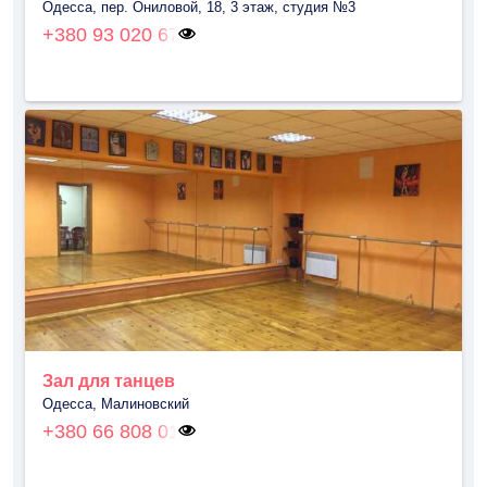
Одесса, пер. Ониловой, 18, 3 этаж, студия №3
+380 93 020 67
Зал для танцев
Одесса, Малиновский
+380 66 808 01