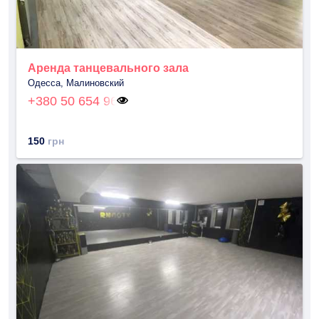
Аренда танцевального зала
Одесса, Малиновский
+380 50 654 96
150
грн