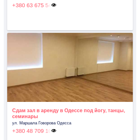
+380 63 675 54
Сдам зал в аренду в Одессе под йогу, танцы,
семинары
ул. Маршала Говорова Одесса
+380 48 709 10