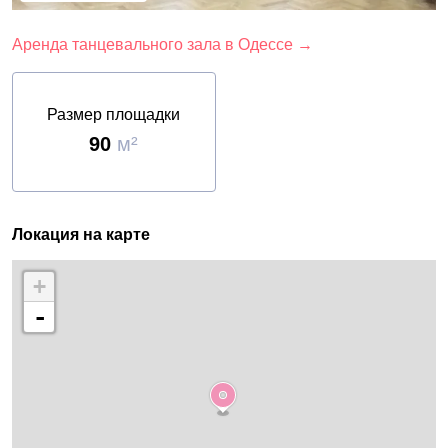
Аренда танцевального зала в Одессе →
Размер площадки
90
м²
Локация на карте
+
-