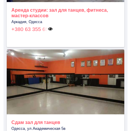
Аренда студии: зал для танцев, фитнеса,
мастер-классов
Аркадия, Одесса
+380 63 355 65
Сдам зал для танцев
Одесса, ул.Академическая 5в