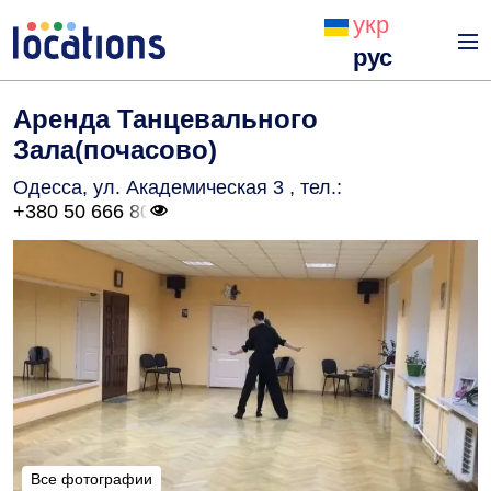
укр
рус
Аренда Танцевального
Зала(почасово)
Одесса, ул. Академическая 3
, тел.:
+380 50 666 80
Все фотографии
Все фотографии