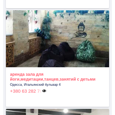
аренда зала для
йоги,медитации,танцев,занятий с детьми
Одесса, Итальянский бульвар 4
+380 63 282 78