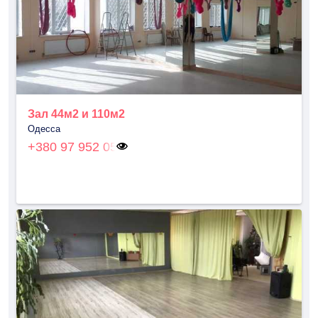
Зал 44м2 и 110м2
Одесса
+380 97 952 05