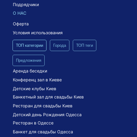
Подрядчики
О НАС
Оферта
Условия использования
ТОП категории
Города
ТОП теги
Предложения
Аренда беседки
Конференц зал в Киеве
Детские клубы Киев
Банкетный зал для свадьбы Киев
Ресторан для свадьбы Киев
Детский день Рождения Одесса
Ресторан в Одессе
Банкет для свадьбы Одесса