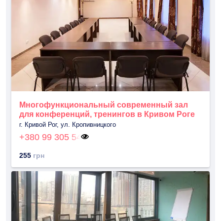
Многофункциональный современный зал
для конференций, тренингов в Кривом Роге
г. Кривой Рог, ул. Кропивницкого
+380 99 305 54
255
грн