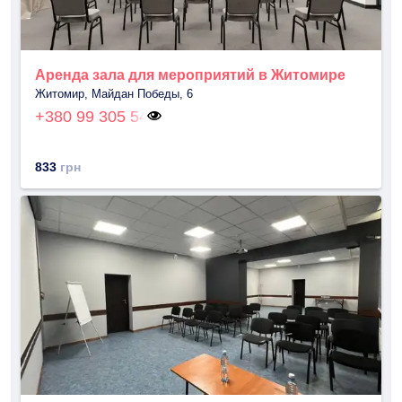
Аренда зала для мероприятий в Житомире
Житомир, Майдан Победы, 6
+380 99 305 54
833
грн