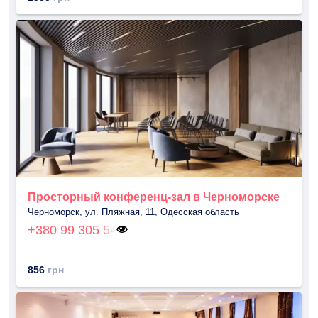
Просторный конференц-зал в Черноморске
Черноморск, ул. Пляжная, 11, Одесская область
+380 99 305 54
856
грн