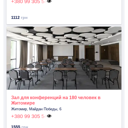
+380 99 305 54
1112
грн
Зал для конференций на 180 человек в
Житомире
Житомир, Майдан Победы, 6
+380 99 305 54
1555
грн