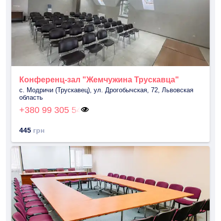
Конференц-зал "Жемчужина Трускавца"
с. Модричи (Трускавец), ул. Дрогобычская, 72, Львовская
область
+380 99 305 54
445
грн