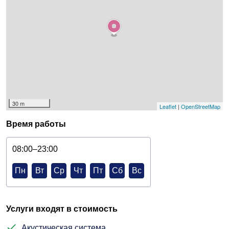
30 m
Leaflet
|
OpenStreetMap
Время работы
08:00–23:00
Пн
Вт
Ср
Чт
Пт
Сб
Вс
Услуги входят в стоимость
Акустическая система