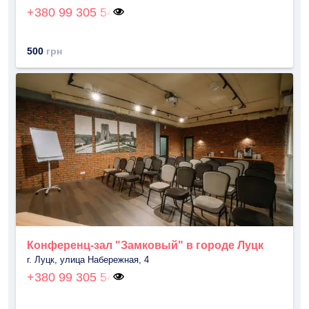
+380 99 305 54
500
грн
Конференц-зал "Замковый" в городе Луцк
г. Луцк, улица Набережная, 4
+380 99 305 54