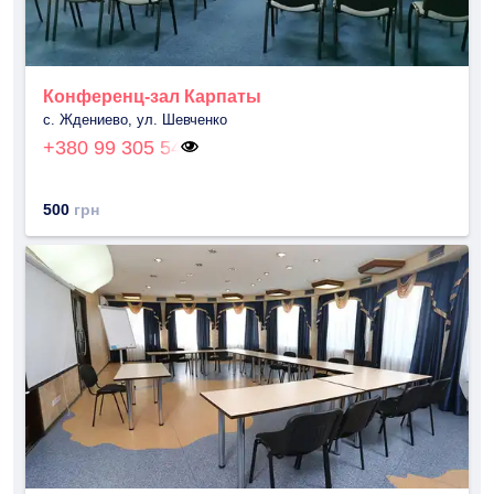
Конференц-зал Карпаты
с. Ждениево, ул. Шевченко
+380 99 305 54
500
грн