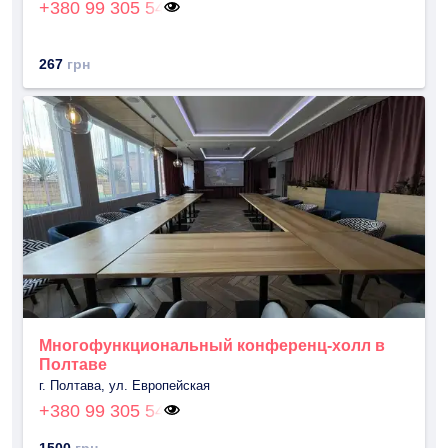
+380 99 305 54
267
грн
Многофункциональный конференц-холл в
Полтаве
г. Полтава, ул. Европейская
+380 99 305 54
1500
грн