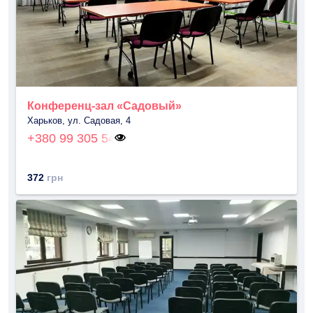
Конференц-зал «Садовый»
Харьков, ул. Садовая, 4
+380 99 305 54
372
грн