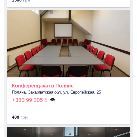
Конференц-зал в Поляне
Поляна, Закарпатская обл, ул. Европейская, 25
+380 99 305 54
400
грн