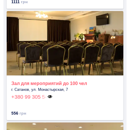
1111
грн
Зал для мероприятий до 100 чел
г. Сатанов, ул. Монастырская, 7
+380 99 305 54
556
грн