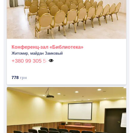
Конференц-зал «Библиотека»
Житомир, майдан Замковый
+380 99 305 54
778
грн