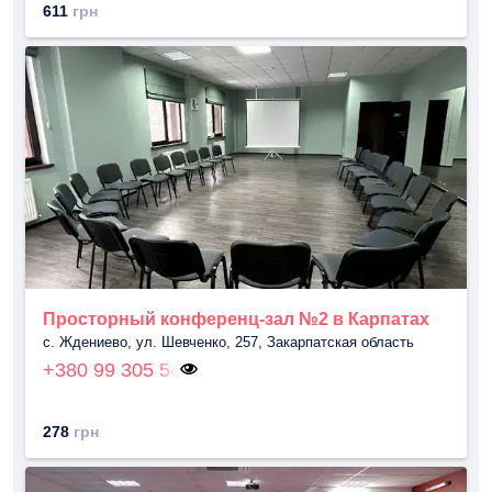
611
грн
Просторный конференц-зал №2 в Карпатах
с. Ждениево, ул. Шевченко, 257, Закарпатская область
+380 99 305 54
278
грн