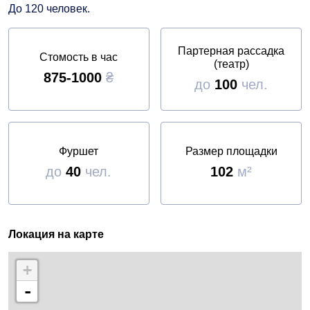
До 120 человек.
Партерная рассадка
Стомость в час
(театр)
875-1000
₴
до
100
чел.
Фуршет
Размер площадки
до
40
чел.
102
м²
Локация на карте
+
-