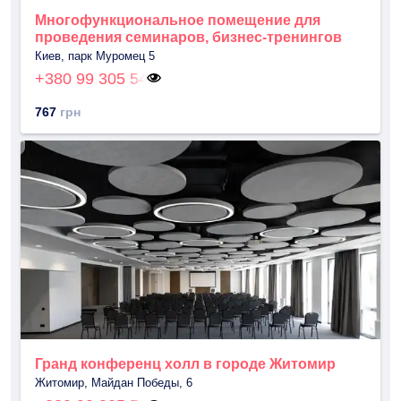
Многофункциональное помещение для
проведения семинаров, бизнес-тренингов
Киев, парк Муромец 5
+380 99 305 54
767
грн
Гранд конференц холл в городе Житомир
Житомир, Майдан Победы, 6