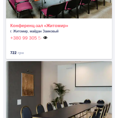
Конференц-зал «Житомир»
г. Житомир, майдан Замковый
+380 99 305 54
722
грн