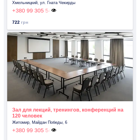
Хмельницкий, ул. Гната Чекирды
+380 99 305 54
722
грн
Зал для лекций, тренингов, конференций на
120 человек
Житомир, Майдан Победы, 6
+380 99 305 54