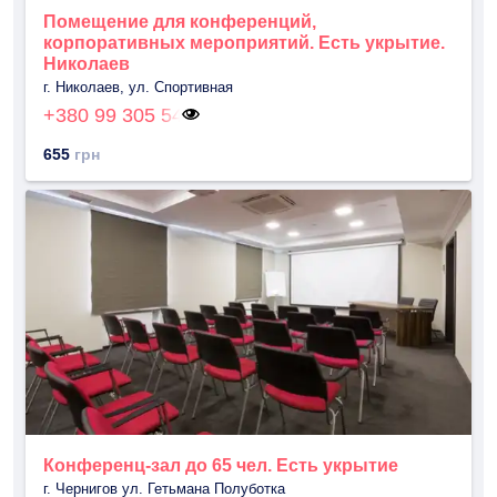
Помещение для конференций,
корпоративных мероприятий. Есть укрытие.
Николаев
г. Николаев, ул. Спортивная
+380 99 305 54
655
грн
Конференц-зал до 65 чел. Есть укрытие
г. Чернигов ул. Гетьмана Полуботка