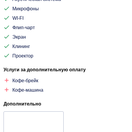
Микрофоны
WI-FI
Флип-чарт
Экран
Клининг
Проектор
Услуги за дополнительную оплату
Кофе-брейк
Кофе-машина
Дополнительно