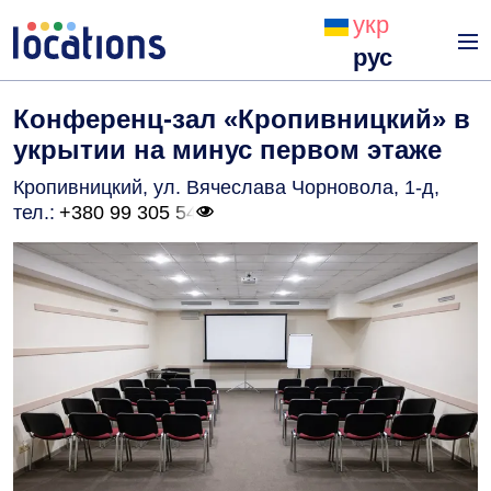
укр
рус
Конференц-зал «Кропивницкий» в
укрытии на минус первом этаже
Кропивницкий, ул. Вячеслава Чорновола, 1-д
,
тел.:
+380 99 305 54