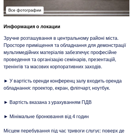
Все фотографии
Все фотографии
Информация о локации
Зручне розташування в центральному районі міста.
Просторе приміщення та обладнання для демонстрації
мультимедійних матеріалів забезпечує професійне
проведення та організацію семінарів, презентацій,
тренінгів та масових корпоративних заходів.
► У вартість оренди конференц залу входить оренда
обладнання: проектор, екран, фліпчарт, ноутбук.
► Вартість вказана з урахуванням ПДВ
► Мінімальне бронювання від 4 годин
Місцем перебування під час тривоги слугує: поверх де