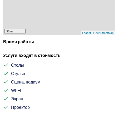
30 m
Leaflet
|
OpenStreetMap
Время работы
Услуги входят в стоимость
Столы
Стулья
Сцена, подиум
WI-FI
Экран
Проектор