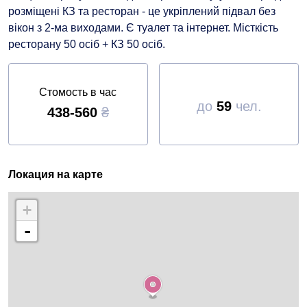
розміщені КЗ та ресторан - це укріплений підвал без
вікон з 2-ма виходами. Є туалет та інтернет. Місткість
ресторану 50 осіб + КЗ 50 осіб.
Стомость в час
до
59
чел.
438-560
₴
Локация на карте
+
-