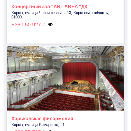
Концертный зал "ART AREA "ДК"
Харків, вулиця Чернишевська, 13, Харківська область,
61000
+380 50 927 77
Харьковская филармония
Харків, вулиця Римарська, 21