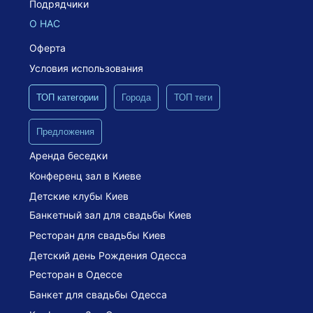
Подрядчики
О НАС
Оферта
Условия использования
ТОП категории
Города
ТОП теги
Предложения
Аренда беседки
Конференц зал в Киеве
Детские клубы Киев
Банкетный зал для свадьбы Киев
Ресторан для свадьбы Киев
Детский день Рождения Одесса
Ресторан в Одессе
Банкет для свадьбы Одесса