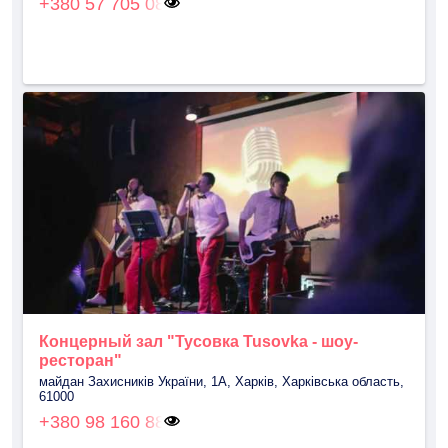
+380 57 705 08
Концерный зал "Тусовка Tusovka - шоу-
ресторан"
майдан Захисників України, 1А, Харків, Харківська область,
61000
+380 98 160 88