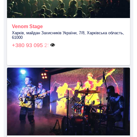
Venom Stage
Харків, майдан Захисників України, 7/8, Харківська область,
61000
+380 93 095 25