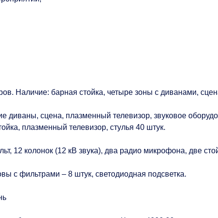
. Наличие: барная стойка, четыре зоны с диванами, сцена, 
ие диваны, сцена, плазменный телевизор, звуковое оборудо
тойка, плазменный телевизор, стулья 40 штук.
т, 12 колонок (12 кВ звука), два радио микрофона, две сто
овы с фильтрами – 8 штук, светодиодная подсветка.
нь