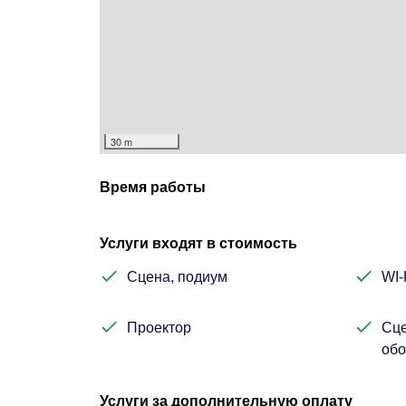
30 m
Время работы
Услуги входят в стоимость
Сцена, подиум
WI-
Проектор
Сце
обо
Услуги за дополнительную оплату