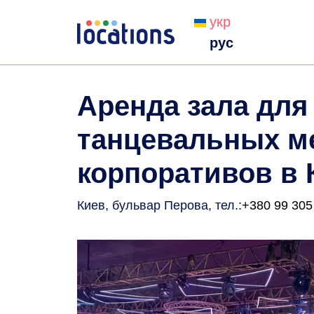
укр
рус
Аренда зала для
танцевальных м
корпоративов в 
Киев, бульвар Перова
, тел.:
+380 99 305