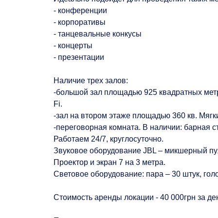
- конференции
- корпоративы
- танцевальные конкусы
- концерты
- презентации
Наличие трех залов:
-большой зал площадью 925 квадратных метров
Fi.
-зал на втором этаже площадью 360 кв. Мягк
-переговорная комната. В наличии: барная с
Работаем 24/7, круглосуточно.
Звуковое оборудование JBL – микшерный пуль
Проектор и экран 7 на 3 метра.
Световое оборудование: пара – 30 штук, гол
Стоимость аренды локации - 40 000грн за де