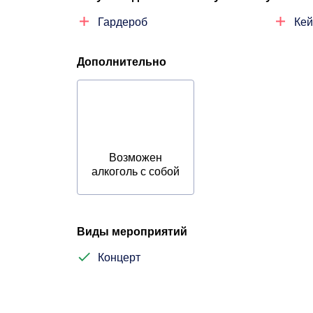
Гардероб
Кей
Дополнительно
Возможен
алкоголь с собой
Виды мероприятий
Концерт