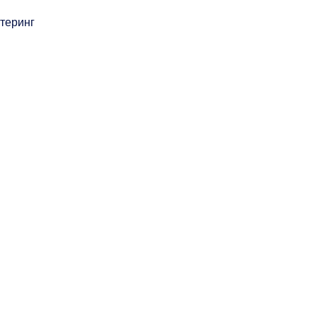
теринг