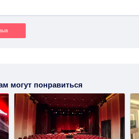
тзыв
вам могут понравиться