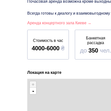
Почасовая аренда возможна кроме выходных 
Всегда готовы к диалогу и взаимовыгодному 
Аренда концертного зала Киеве →
Банкетная
Стоимость в час
рассадка
4000-6000
₴
до
350
чел
Локация на карте
+
-