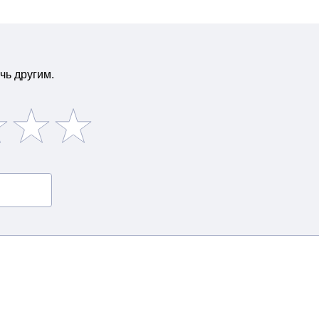
чь другим.