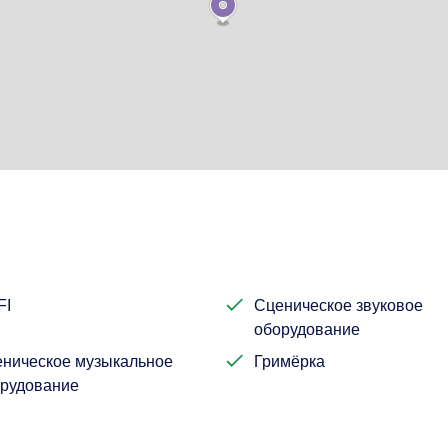
FI
Сценическое звуковое
оборудование
ническое музыкальное
Гримёрка
рудование