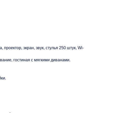
проектор, экран, звук, стулья 250 штук, Wi-
вание, гостиная с мягкими диванами.
йки.